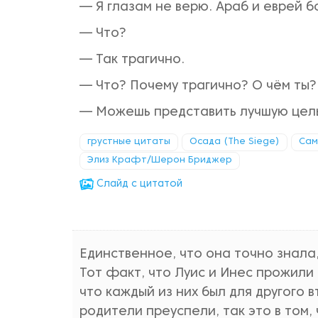
— Я глазам не верю. Араб и еврей б
— Что?
— Так трагично.
— Что? Почему трагично? О чём ты?
— Можешь представить лучшую цел
грустные цитаты
Осада (The Siege)
Сам
Элиз Крафт/Шерон Бриджер
Cлайд с цитатой
Единственное, что она точно знала,
Тот факт, что Луис и Инес прожили
что каждый из них был для другого 
родители преуспели, так это в том, 