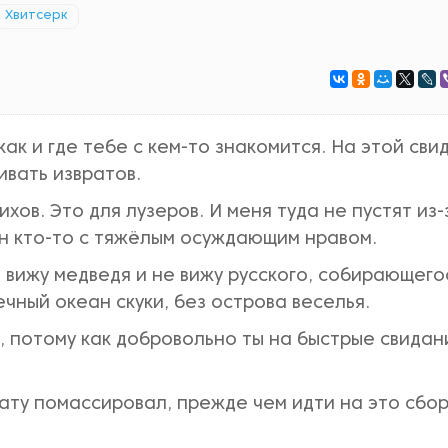
Хвитсерк
 как и где тебе с кем-то знакомится. На этой сви
еивать извратов.
хов. Это для лузеров. И меня туда не пустят из-
жен кто-то с тяжёлым осуждающим нравом.
не вижу медведя и не вижу русского, собирающего
ечный океан скуки, без острова веселья.
, потому как добровольно ты на быстрые свидан
ату помассировал, прежде чем идти на это сбо