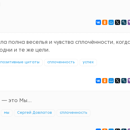
ыла полна веселья и чувства сплочённости, когд
одни и те же цели.
позитивные цитаты
сплоченность
успех
 — это Мы...
мы
Сергей Довлатов
сплоченность