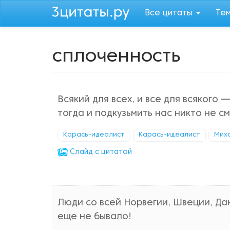
Перейти
Все цитаты
Те
к
основному
содержанию
сплоченность
Всякий для всех, и все для всякого —
тогда и подкузьмить нас никто не с
Карась-идеалист
Карась-идеалист
Мих
Cлайд с цитатой
Люди со всей Норвегии, Швеции, Да
еще не бывало!