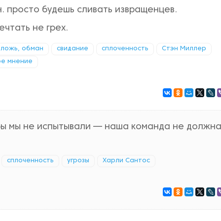
н. просто будешь сливать извращенцев.
ечтать не грех.
ложь, обман
свидание
сплоченность
Стэн Миллер
ое мнение
 бы мы не испытывали — наша команда не должн
сплоченность
угрозы
Харли Сантос