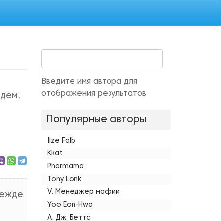
Введите имя автора для
отображения результатов
удем,
Популярные авторы
Ilze Falb
Kkat
Pharmama
Tony Lonk
V. Менеджер мафии
режде
Yoo Eon-Hwa
А. Дж. Беттс