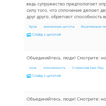
ведь супружество предполагает опр
силу того, что сплочение делает д
друг друга, обретают способность 
брак
жизненные цитаты
Исцеляющая л
Cлайд с цитатой
Объединяйтесь, люди! Смотрите: нол
ноль
сплоченность
Станислав Ежи Лец
Cлайд с цитатой
Объединяйтесь, люди! Смотрите: нол