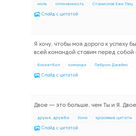
ноль
сплоченность
Станислав Ежи Лец
Cлайд с цитатой
Я хочу, чтобы моя дорога к успеху б
всей командой ставим перед собой 
баскетбол
команда
Леброн Джеймс
Cлайд с цитатой
Двое — это больше, чем Ты и Я. Двое
друзья, дружба
Зона
красивые цитаты
Cлайд с цитатой