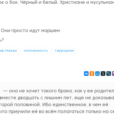
ок о бок. Чёрный и белый. Христиане и мусульман
 Они просто идут маршем.
ь?
ир Нажди
сплоченность
терроризм
 — она не хочет такого брака, как у ее родител
 вместе двадцать с лишним лет, еще не доказыва
второй половиной. Ибо единственное, в чем её
что приучили её во всём полагаться только на с