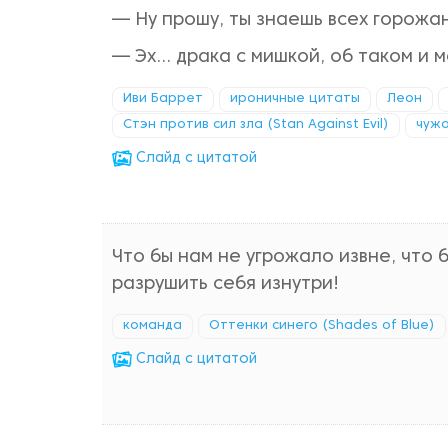
— Ну прошу, ты знаешь всех горожа
— Эх... драка с мишкой, об таком и м
Иви Баррет
ироничные цитаты
Леон
Стэн против сил зла (Stan Against Evil)
чуж
Cлайд с цитатой
Что бы нам не угрожало извне, что
разрушить себя изнутри!
команда
Оттенки синего (Shades of Blue)
Cлайд с цитатой