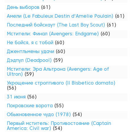
День выборов
(61)
Амели (Le Fabuleux Destin d'Amelie Poulain)
(61)
Последний бойскаут (The Last Boy Scout)
(61)
Мстители: Финал (Avengers: Endgame)
(60)
Не бойся, я с тобой
(60)
Джентльмены удачи
(60)
Дэдпул (Deadpool)
(59)
Мстители: Эра Альтрона (Avengers: Age of
Ultron)
(59)
Укрощение строптивого (Il Bisbetico domato)
(56)
31 июня
(56)
Покровские ворота
(55)
Обыкновенное чудо (1978)
(54)
Первый мститель: Противостояние (Captain
America: Civil war)
(54)