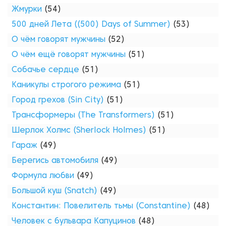
Жмурки
(54)
500 дней Лета ((500) Days of Summer)
(53)
О чём говорят мужчины
(52)
О чём ещё говорят мужчины
(51)
Собачье сердце
(51)
Каникулы строгого режима
(51)
Город грехов (Sin City)
(51)
Трансформеры (The Transformers)
(51)
Шерлок Холмс (Sherlock Holmes)
(51)
Гараж
(49)
Берегись автомобиля
(49)
Формула любви
(49)
Большой куш (Snatch)
(49)
Константин: Повелитель тьмы (Constantine)
(48)
Человек с бульвара Капуцинов
(48)