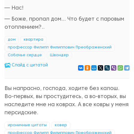
— Нас!
— Боже, пропал дом... Что будет с паровым
отоплением?..
дом
квартира
профессор Филипп Филиппович Преображенский
Собачье сердце
Швондер
Cлайд с цитатой
Вы напрасно, господа, ходите без калош.
Во-первых, вы простудитесь, а во-вторых, вы
наследите мне на коврах. А все ковры у меня
персидские.
ироничные цитаты
ковер
профессор Филипп Филиппович Преображенский