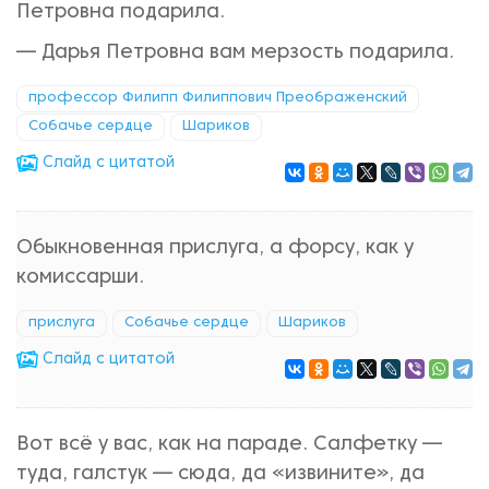
Петровна подарила.
— Дарья Петровна вам мерзость подарила.
профессор Филипп Филиппович Преображенский
Собачье сердце
Шариков
Cлайд с цитатой
Обыкновенная прислуга, а форсу, как у
комиссарши.
прислуга
Собачье сердце
Шариков
Cлайд с цитатой
Вот всё у вас, как на параде. Салфетку —
туда, галстук — сюда, да «извините», да