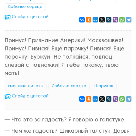
Собачье сердце
Cлайд с цитатой
Примус! Признание Америки! Москвошвея!
Примус! Пивная! Ещё парочку! Пивная! Ещё
парочку! Буржуи! Не толкайся, подлец,
слезай с подножки! Я тебе покажу, твою
мать!
смешные цитаты
Собачье сердце
Шариков
Cлайд с цитатой
— Что это за гадость? Я говорю о галстуке.
— Чем же гадость? Шикарный галстук. Дарья