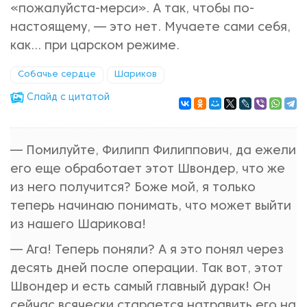
«пожалуйста-мерси». А так, чтобы по-
настоящему, — это нет. Мучаете сами себя,
как... при царском режиме.
Собачье сердце
Шариков
Cлайд с цитатой
— Помилуйте, Филипп Филиппович, да ежели
его еще обработает этот Швондер, что же
из него получится? Боже мой, я только
теперь начинаю понимать, что может выйти
из нашего Шарикова!
— Ага! Теперь поняли? А я это понял через
десять дней после операции. Так вот, этот
Швондер и есть самый главный дурак! Он
сейчас всячески старается натравить его на