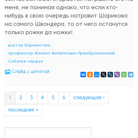
меня, не понимая однако, что если кто-
нибудь в свою очередь натравит Шарикова
на самого Швондера, то от него останутся
только рожки да ножки!
доктор Борменталь
профессор Филипп Филиппович Преображенский
Собачье сердце
Cлайд с цитатой
1
2
3
4
5
6
следующая ›
последняя »