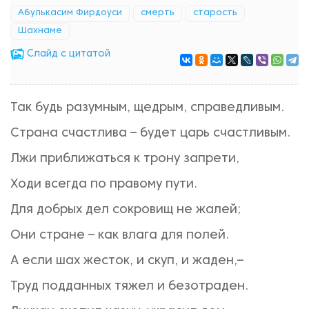
Абулькасим Фирдоуси
смерть
старость
Шахнаме
Cлайд с цитатой
Так будь разумным, щедрым, справедливым.
Страна счастлива – будет царь счастливым.
Лжи приближаться к трону запрети,
Ходи всегда по правому пути.
Для добрых дел сокровищ не жалей;
Они стране – как влага для полей.
А если шах жесток, и скуп, и жаден,–
Труд подданных тяжел и безотраден.