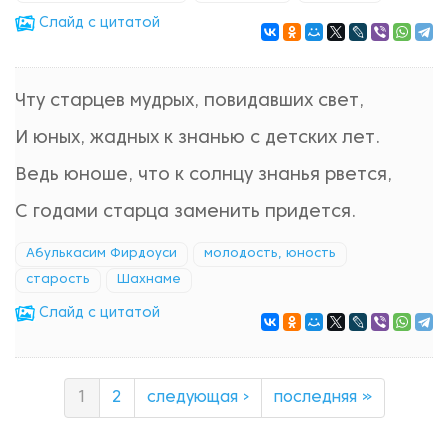
Cлайд с цитатой
Чту старцев мудрых, повидавших свет,
И юных, жадных к знанью с детских лет.
Ведь юноше, что к солнцу знанья рвется,
С годами старца заменить придется.
Абулькасим Фирдоуси
молодость, юность
старость
Шахнаме
Cлайд с цитатой
1
2
следующая ›
последняя »