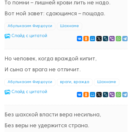
То помни – лишней крови лить не надо.
Вот мой завет: сдающимся – пощада.
Абулькасим Фирдоуси
Шахнаме
Cлайд с цитатой
Но человек, когда враждой кипит,
И сына от врага не отличит.
Абулькасим Фирдоуси
враги, вражда
Шахнаме
Cлайд с цитатой
Без шахской власти вера несильна,
Без веры не удержится страна.