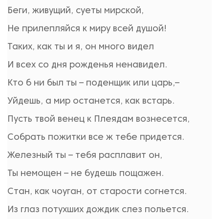
Беги, живущий, суеты мирской,
Не прилепляйся к миру всей душой!
Таких, как ты и я, он много видел
И всех со дня рожденья ненавидел.
Кто б ни был ты – поденщик или царь,–
Уйдешь, а мир останется, как встарь.
Пусть твой венец к Плеядам вознесется,
Собрать пожитки все ж тебе придется.
Железный ты – тебя расплавит он,
Ты немощен – не будешь пощажен.
Стан, как чоуган, от старости согнется.
Из глаз потухших дождик слез польется.