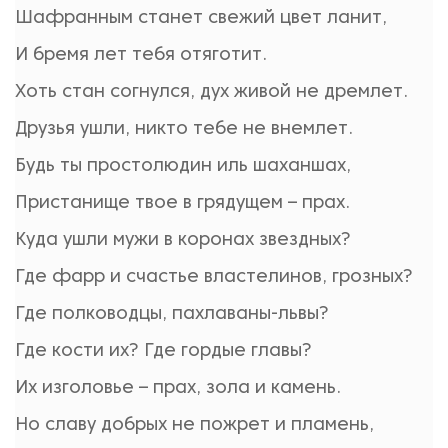
Шафранным станет свежий цвет ланит,
И бремя лет тебя отяготит.
Хоть стан согнулся, дух живой не дремлет.
Друзья ушли, никто тебе не внемлет.
Будь ты простолюдин иль шаханшах,
Пристанище твое в грядущем – прах.
Куда ушли мужи в коронах звездных?
Где фарр и счастье властелинов, грозных?
Где полководцы, пахлаваны-львы?
Где кости их? Где гордые главы?
Их изголовье – прах, зола и камень.
Но славу добрых не пожрет и пламень,