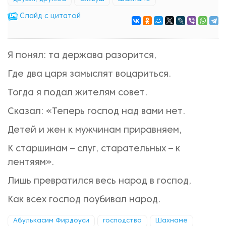
Cлайд с цитатой
Я понял: та держава разорится,
Где два царя замыслят воцариться.
Тогда я подал жителям совет.
Сказал: «Теперь господ над вами нет.
Детей и жен к мужчинам приравняем,
К старшинам – слуг, старательных – к
лентяям».
Лишь превратился весь народ в господ,
Как всех господ поубивал народ.
Абулькасим Фирдоуси
господство
Шахнаме