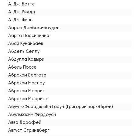
А. Дж. Беттс
А. Дж. Риддл
А. Дж. Финн
Аарон Дембски-Боуден
Аарто Паасилинна
Абай Кунанбаев
Абдель Селлу
Абдулла Кадыри
Абель Поссе
Абрахам Вергезе
Абрахам Маслоу
Абрахам Меррит
Абрахам Мерритт
Абу-ль-Фарадж ибн Гарун (Григорий Бар-Эбрей)
Абулькасим Фирдоуси
Авва Дорофей
Август Стриндберг