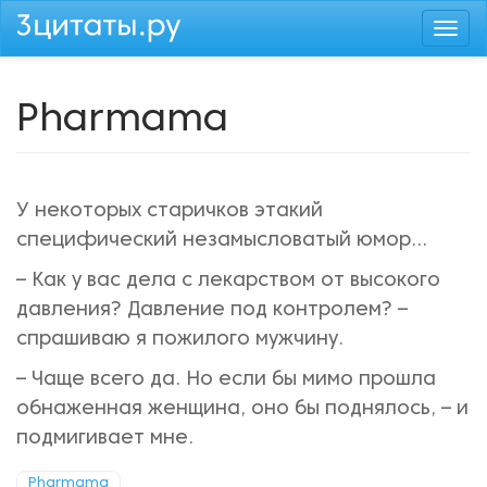
Перейти
Togg
к
navi
основному
содержанию
Pharmama
У некоторых старичков этакий
специфический незамысловатый юмор…
– Как у вас дела с лекарством от высокого
давления? Давление под контролем? –
спрашиваю я пожилого мужчину.
– Чаще всего да. Но если бы мимо прошла
обнаженная женщина, оно бы поднялось, – и
подмигивает мне.
Pharmama