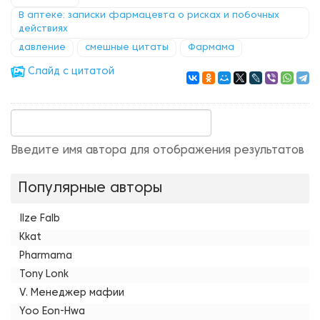
В аптеке: записки фармацевта о рисках и побочных
действиях
давление
смешные цитаты
Фармама
Cлайд с цитатой
Введите имя автора для отображения результатов
Популярные авторы
Ilze Falb
Kkat
Pharmama
Tony Lonk
V. Менеджер мафии
Yoo Eon-Hwa