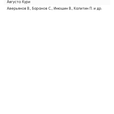
Августо Кури
Аверьянов В., Баранов С., Инюшин В., Калитин П. и др.