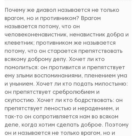
Почему же диавол называется не только
врагом, но и противником? Врагом
называется потому, что он
человеконенавистник, ненавистник добра и
клеветник; противником же называется
потому, что он старается препятствовать
всякому доброму делу. Хочет ли кто
помолиться: он противится и препятствует
ему злыми воспоминаниями, пленением ума
и унынием. Хочет ли кто подать милостыню:
он препятствует сребролюбием и
скупостию. Хочет ли кто бодрствовать: он
препятствует леностью и нерадением, и
так-то он сопротивляется нам во всяком
деле, когда хотим сделать доброе. Поэтому
он и называется не только врагом, но и