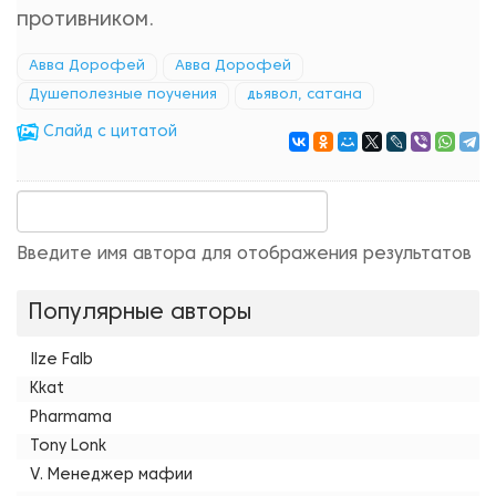
противником.
Авва Дорофей
Авва Дорофей
Душеполезные поучения
дьявол, сатана
Cлайд с цитатой
Введите имя автора для отображения результатов
Популярные авторы
Ilze Falb
Kkat
Pharmama
Tony Lonk
V. Менеджер мафии