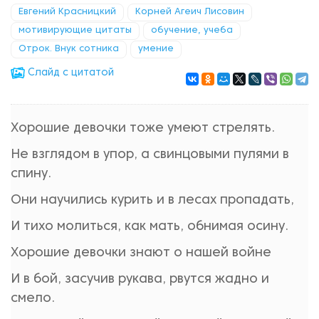
Евгений Красницкий
Корней Агеич Лисовин
мотивирующие цитаты
обучение, учеба
Отрок. Внук сотника
умение
Cлайд с цитатой
Хорошие девочки тоже умеют стрелять.
Не взглядом в упор, а свинцовыми пулями в
спину.
Они научились курить и в лесах пропадать,
И тихо молиться, как мать, обнимая осину.
Хорошие девочки знают о нашей войне
И в бой, засучив рукава, рвутся жадно и
смело.