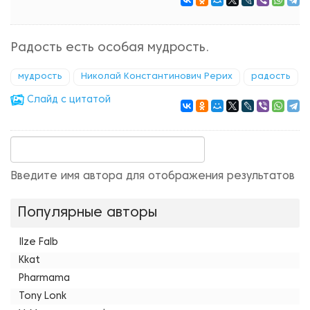
Радость есть особая мудрость.
мудрость
Николай Константинович Рерих
радость
Cлайд с цитатой
Введите имя автора для отображения результатов
Популярные авторы
Ilze Falb
Kkat
Pharmama
Tony Lonk