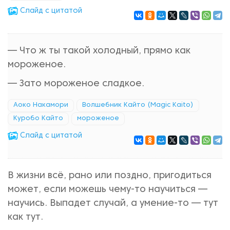
Cлайд с цитатой
— Что ж ты такой холодный, прямо как
мороженое.
— Зато мороженое сладкое.
Аоко Накамори
Волшебник Кайто (Magic Kaito)
Куробо Кайто
мороженое
Cлайд с цитатой
В жизни всё, рано или поздно, пригодиться
может, если можешь чему-то научиться —
научись. Выпадет случай, а умение-то — тут
как тут.