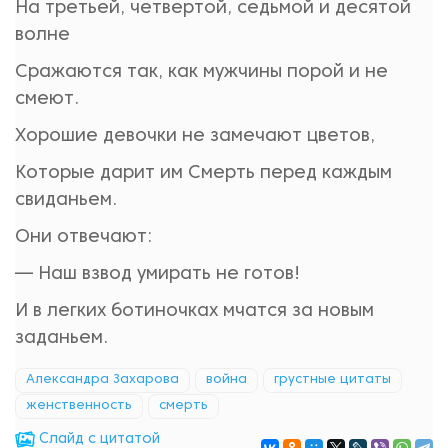
На третьей, четвертой, седьмой и десятой
волне
Сражаются так, как мужчины порой и не
смеют.
Хорошие девочки не замечают цветов,
Которые дарит им Смерть перед каждым
свиданьем.
Они отвечают:
— Наш взвод умирать не готов!
И в легких ботиночках мчатся за новым
заданьем.
Александра Захарова
война
грустные цитаты
женственность
смерть
Cлайд с цитатой