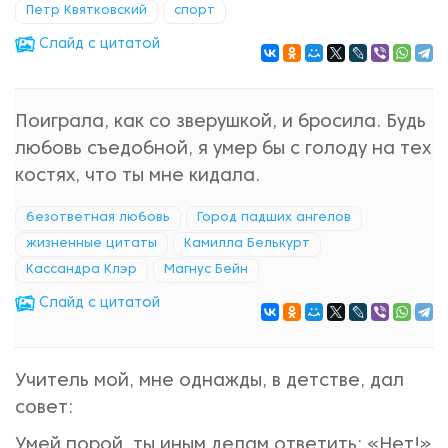
Петр Квятковский
спорт
Cлайд с цитатой
Поиграла, как со зверушкой, и бросила. Будь
любовь съедобной, я умер бы с голоду на тех
костях, что ты мне кидала.
безответная любовь
Город падших ангелов
жизненные цитаты
Камилла Белькурт
Кассандра Клэр
Магнус Бейн
Cлайд с цитатой
Учитель мой, мне однажды, в детстве, дал
совет:
Умей порой. ты иным делам ответить: «Нет!»