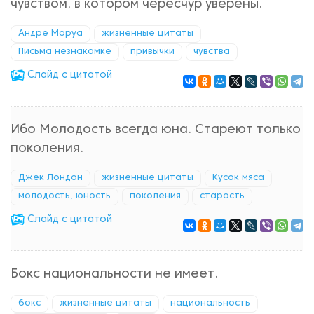
чувством, в котором чересчур уверены.
Андре Моруа
жизненные цитаты
Письма незнакомке
привычки
чувства
Cлайд с цитатой
Ибо Молодость всегда юна. Стареют только
поколения.
Джек Лондон
жизненные цитаты
Кусок мяса
молодость, юность
поколения
старость
Cлайд с цитатой
Бокс национальности не имеет.
бокс
жизненные цитаты
национальность