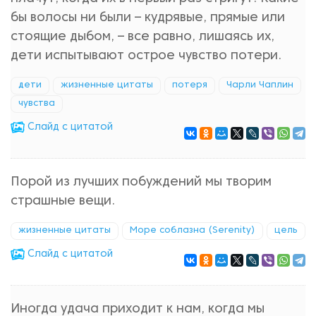
бы волосы ни были – кудрявые, прямые или
стоящие дыбом, – все равно, лишаясь их,
дети испытывают острое чувство потери.
дети
жизненные цитаты
потеря
Чарли Чаплин
чувства
Cлайд с цитатой
Порой из лучших побуждений мы творим
страшные вещи.
жизненные цитаты
Море соблазна (Serenity)
цель
Cлайд с цитатой
Иногда удача приходит к нам, когда мы