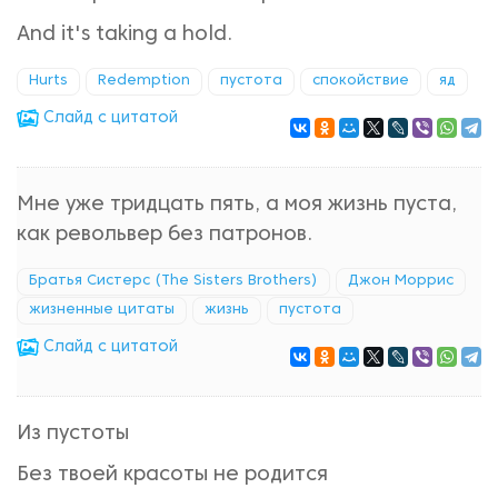
And it's taking a hold.
Hurts
Redemption
пустота
спокойствие
яд
Cлайд с цитатой
Мне уже тридцать пять, а моя жизнь пуста,
как револьвер без патронов.
Братья Систерс (The Sisters Brothers)
Джон Моррис
жизненные цитаты
жизнь
пустота
Cлайд с цитатой
Из пустоты
Без твоей красоты не родится