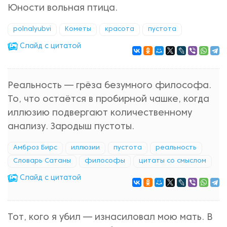
Юности вольная птица.
polnalyubvi
Кометы
красота
пустота
Cлайд с цитатой
Реальность — грёза безумного философа.
То, что остаётся в пробирной чашке, когда
иллюзию подвергают количественному
анализу. Зародыш пустоты.
Амброз Бирс
иллюзии
пустота
реальность
Словарь Сатаны
философы
цитаты со смыслом
Cлайд с цитатой
Тот, кого я убил — изнасиловал мою мать. В