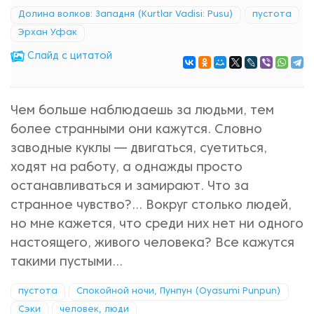
Долина волков: Западня (Kurtlar Vadisi: Pusu)
пустота
Эрхан Уфак
Cлайд с цитатой
Чем больше наблюдаешь за людьми, тем
более странными они кажутся. Словно
заводные куклы — двигаться, суетиться,
ходят на работу, а однажды просто
останавливаться и замирают. Что за
странное чувство?... Вокруг столько людей,
но мне кажется, что среди них нет ни одного
настоящего, живого человека? Все кажутся
такими пустыми...
пустота
Спокойной ночи, Пунпун (Oyasumi Punpun)
Сэки
человек, люди