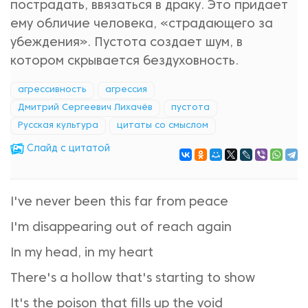
пострадать, ввязаться в драку. Это при­дает
ему обличие человека, «страдающего за
убеждения». Пустота создает шум, в
котором скрывается бездуховность.
агрессивность
агрессия
Дмитрий Сергеевич Лихачёв
пустота
Русская культура
цитаты со смыслом
Cлайд с цитатой
I've never been this far from peace
I'm disappearing out of reach again
In my head, in my heart
There's a hollow that's starting to show
It's the poison that fills up the void