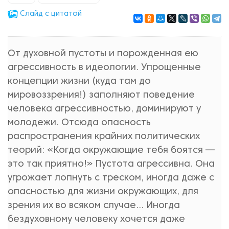
Cлайд с цитатой
От духовной пустоты и порожденная ею
агрессивность в идеологии. Упрощенные
концепции жизни (куда там до
мировоззрения!) запол­няют поведение
человека агрессивностью, доминируют у
молодежи. Отсюда опасность
распространения крайних политических
теорий: «Когда окружающие тебя боятся —
это так приятно!» Пустота агрессивна. Она
угрожает лопнуть с треском, иногда даже с
опас­ностью для жизни окружающих, для
зрения их во всяком случае... Иногда
бездуховному человеку хочется даже