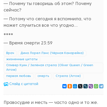
— Почему ты говоришь об этом? Почему
сейчас?
— Потому что сегодня я вспомнила, что
может случиться все что угодно...
****
— Время смерти 23:59
Врач
Дина Лорел Лэнс (Чёрная Канарейка)
жизненные цитаты
Оливер Куин / Зелёная стрела (Oliver Queen / Green
Arrow)
первая любовь
смерть
Стрела (Arrow)
Cлайд с цитатой
Правосудие и месть — часто одно и то же.