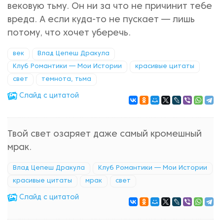
вековую тьму. Он ни за что не причинит тебе
вреда. А если куда-то не пускает — лишь
потому, что хочет уберечь.
век
Влад Цепеш Дракула
Клуб Романтики — Мои Истории
красивые цитаты
свет
темнота, тьма
Cлайд с цитатой
Твой свет озаряет даже самый кромешный
мрак.
Влад Цепеш Дракула
Клуб Романтики — Мои Истории
красивые цитаты
мрак
свет
Cлайд с цитатой