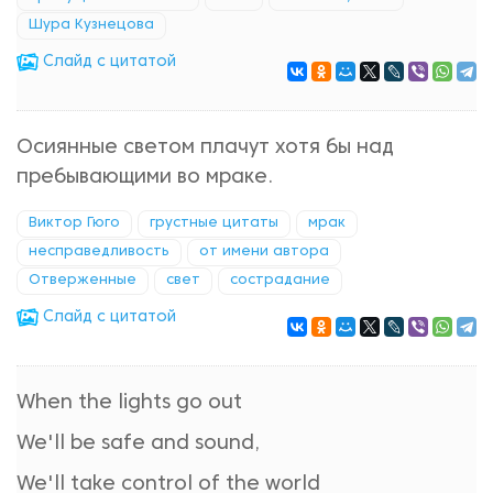
Шура Кузнецова
Cлайд с цитатой
Осиянные светом плачут хотя бы над
пребывающими во мраке.
Виктор Гюго
грустные цитаты
мрак
несправедливость
от имени автора
Отверженные
свет
сострадание
Cлайд с цитатой
When the lights go out
We'll be safe and sound,
We'll take control of the world