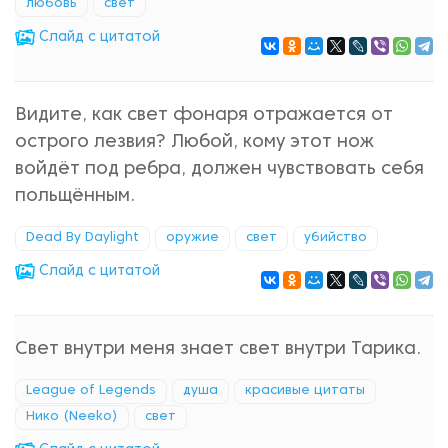
любовь
свет
Cлайд с цитатой
Видите, как свет фонаря отражается от
острого лезвия? Любой, кому этот нож
войдёт под ребра, должен чувствовать себя
польщённым.
Dead By Daylight
оружие
свет
убийство
Cлайд с цитатой
Свет внутри меня знает свет внутри Тарика.
League of Legends
душа
красивые цитаты
Нико (Neeko)
свет