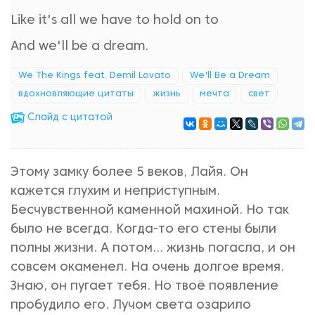
Like it's all we have to hold on to
And we'll be a dream.
We The Kings feat. Demil Lovato
We'll Be a Dream
вдохновляющие цитаты
жизнь
мечта
свет
Cлайд с цитатой
Этому замку более 5 веков, Лайя. Он
кажется глухим и неприступным.
Бесчувственной каменной махиной. Но так
было не всегда. Когда-то его стены были
полны жизни. А потом... жизнь погасла, и он
совсем окаменел. На очень долгое время.
Знаю, он пугает тебя. Но твоё появление
пробудило его. Лучом света озарило