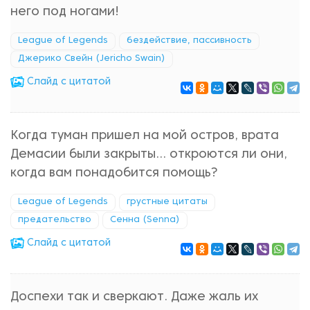
него под ногами!
League of Legends
бездействие, пассивность
Джерико Свейн (Jericho Swain)
Cлайд с цитатой
Когда туман пришел на мой остров, врата
Демасии были закрыты... откроются ли они,
когда вам понадобится помощь?
League of Legends
грустные цитаты
предательство
Сенна (Senna)
Cлайд с цитатой
Доспехи так и сверкают. Даже жаль их