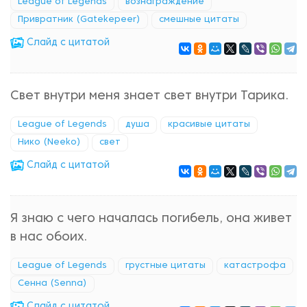
League of Legends
вознаграждение
Привратник (Gatekepeer)
смешные цитаты
Cлайд с цитатой
Свет внутри меня знает свет внутри Тарика.
League of Legends
душа
красивые цитаты
Нико (Neeko)
свет
Cлайд с цитатой
Я знаю с чего началась погибель, она живет
в нас обоих.
League of Legends
грустные цитаты
катастрофа
Сенна (Senna)
Cлайд с цитатой