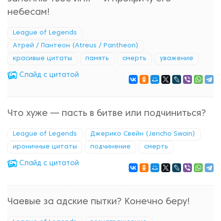
небесам!
League of Legends
Атрей / Пантеон (Atreus / Pantheon)
красивые цитаты
память
смерть
уважение
Cлайд с цитатой
Что хуже — пасть в битве или подчиниться?
League of Legends
Джерико Свейн (Jericho Swain)
ироничные цитаты
подчинение
смерть
Cлайд с цитатой
Чаевые за адские пытки? Конечно беру!