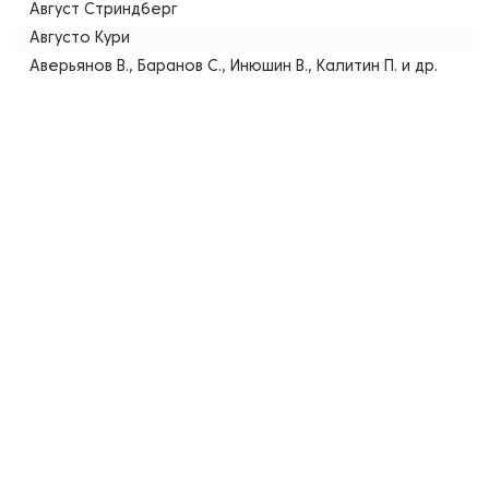
Август Стриндберг
Августо Кури
Аверьянов В., Баранов С., Инюшин В., Калитин П. и др.