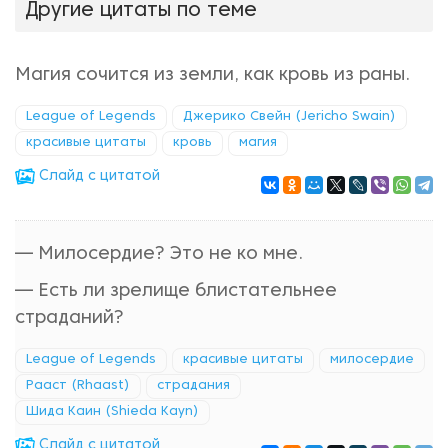
Другие цитаты по теме
Магия сочится из земли, как кровь из раны.
League of Legends
Джерико Свейн (Jericho Swain)
красивые цитаты
кровь
магия
Cлайд с цитатой
— Милосердие? Это не ко мне.
— Есть ли зрелище блистательнее
страданий?
League of Legends
красивые цитаты
милосердие
Рааст (Rhaast)
страдания
Шида Каин (Shieda Kayn)
Cлайд с цитатой