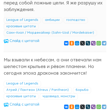
перед собой ложные цели. Я же разрушу их
заблуждения.
League of Legends
амбиции
господство
красивые цитаты
Сахн-Азал / Мордекайзер (Sahn-Uzal / Mordekaiser)
Cлайд с цитатой
Мы взывали к небесам, а они отвечали нам
шелестом крыльев и рёвом пламени. Но
сегодня эпоха драконов закончится!
League of Legends
Атрей / Пантеон (Atreus / Pantheon)
борьба
красивые цитаты
чудовища, монстры
Cлайд с цитатой