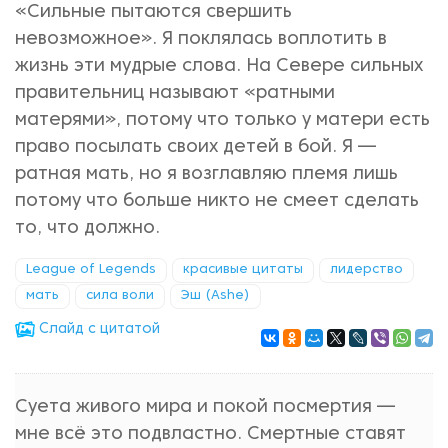
«Сильные пытаются свершить
невозможное». Я поклялась воплотить в
жизнь эти мудрые слова. На Севере сильных
правительниц называют «ратными
матерями», потому что только у матери есть
право посылать своих детей в бой. Я —
ратная мать, но я возглавляю племя лишь
потому что больше никто не смеет сделать
то, что должно.
League of Legends
красивые цитаты
лидерство
мать
сила воли
Эш (Ashe)
Cлайд с цитатой
Суета живого мира и покой посмертия —
мне всё это подвластно. Смертные ставят