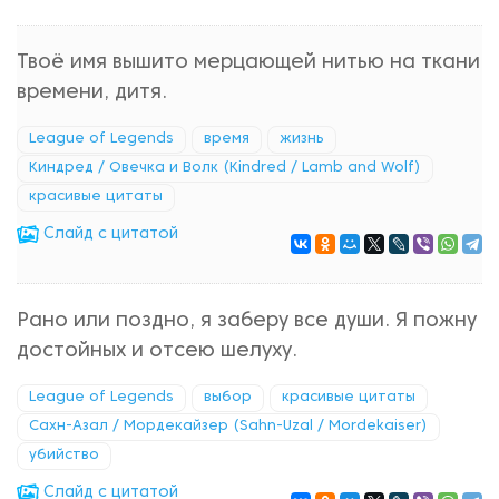
Твоё имя вышито мерцающей нитью на ткани
времени, дитя.
League of Legends
время
жизнь
Киндред / Овечка и Волк (Kindred / Lamb and Wolf)
красивые цитаты
Cлайд с цитатой
Рано или поздно, я заберу все души. Я пожну
достойных и отсею шелуху.
League of Legends
выбор
красивые цитаты
Сахн-Азал / Мордекайзер (Sahn-Uzal / Mordekaiser)
убийство
Cлайд с цитатой