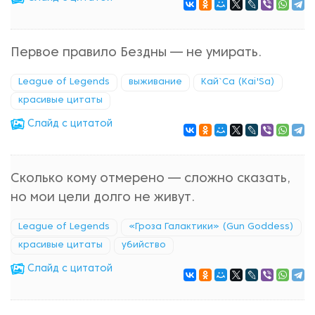
Первое правило Бездны — не умирать.
League of Legends
выживание
Кай`Са (Kai'Sa)
красивые цитаты
Cлайд с цитатой
Сколько кому отмерено — сложно сказать,
но мои цели долго не живут.
League of Legends
«Гроза Галактики» (Gun Goddess)
красивые цитаты
убийство
Cлайд с цитатой