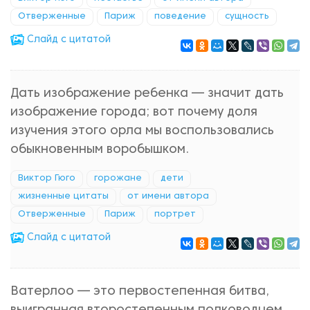
Отверженные
Париж
поведение
сущность
Cлайд с цитатой
Дать изображение ребенка — значит дать
изображение города; вот почему доля
изучения этого орла мы воспользовались
обыкновенным воробышком.
Виктор Гюго
горожане
дети
жизненные цитаты
от имени автора
Отверженные
Париж
портрет
Cлайд с цитатой
Ватерлоо — это первостепенная битва,