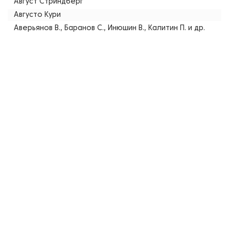
Август Стриндберг
Августо Кури
Аверьянов В., Баранов С., Инюшин В., Калитин П. и др.