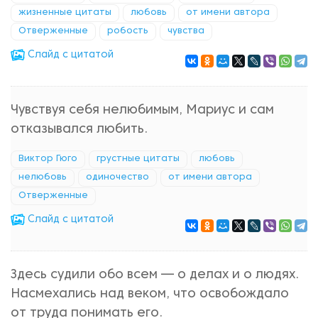
жизненные цитаты
любовь
от имени автора
Отверженные
робость
чувства
Cлайд с цитатой
Чувствуя себя нелюбимым, Мариус и сам
отказывался любить.
Виктор Гюго
грустные цитаты
любовь
нелюбовь
одиночество
от имени автора
Отверженные
Cлайд с цитатой
Здесь судили обо всем — о делах и о людях.
Насмехались над веком, что освобождало
от труда понимать его.