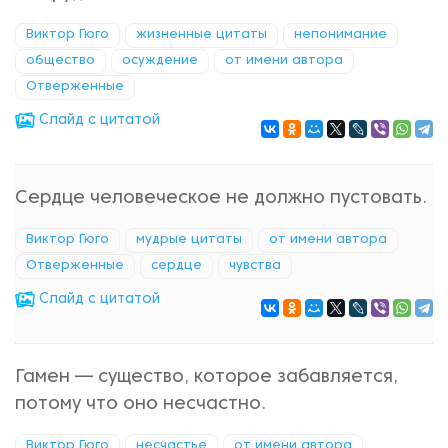
Виктор Гюго
жизненные цитаты
непонимание
общество
осуждение
от имени автора
Отверженные
Cлайд с цитатой
Сердце человеческое не должно пустовать.
Виктор Гюго
мудрые цитаты
от имени автора
Отверженные
сердце
чувства
Cлайд с цитатой
Гамен — существо, которое забавляется,
потому что оно несчастно.
Виктор Гюго
несчастье
от имени автора