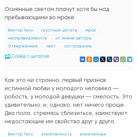
Осиянные светом плачут хотя бы над
пребывающими во мраке.
Виктор Гюго
грустные цитаты
мрак
несправедливость
от имени автора
Отверженные
свет
сострадание
Cлайд с цитатой
Как это ни странно, первый признак
истинной любви у молодого человека —
робость, у молодой девушки — смелость. Это
удивительно, и, однако, нет ничего проще.
Два пола, стремясь сблизиться, заимствуют
недостающие им свойства друг у друга.
Виктор Гюго
влюбленность
влюбленные