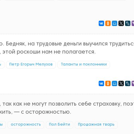
 Бедняк, на трудовые деньги выучился трудиться
т, этой роскоши нам не полагается.
ь
Петр Егорыч Мелузов
Таланты и поклонники
так как не могут позволить себе страховку, по
 жить, — с осторожностью.
ты
осторожность
Пол Бейти
Продажная тварь