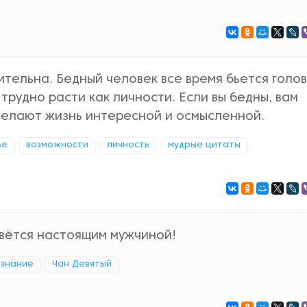
ительна. Бедный человек все время бьется голо
трудно расти как личности. Если вы бедны, вам
делают жизнь интересной и осмысленной.
ье
возможности
личность
мудрые цитаты
зовётся настоящим мужчиной!
ознание
Чан Девятый