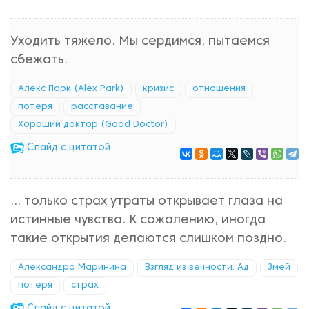
Уходить тяжело. Мы сердимся, пытаемся
сбежать.
Алекс Парк (Alex Park)
кризис
отношения
потеря
расставание
Хороший доктор (Good Doctor)
Cлайд с цитатой
... только страх утраты открывает глаза на
истинные чувства. К сожалению, иногда
такие открытия делаются слишком поздно.
Александра Маринина
Взгляд из вечности. Ад
Змей
потеря
страх
Cлайд с цитатой