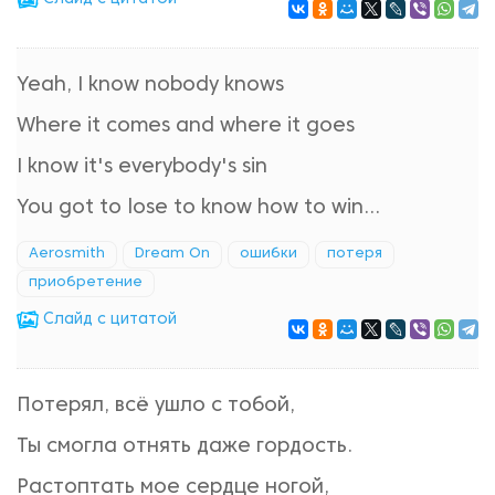
Yeah, I know nobody knows
Where it comes and where it goes
I know it's everybody's sin
You got to lose to know how to win...
Aerosmith
Dream On
ошибки
потеря
приобретение
Cлайд с цитатой
Потерял, всё ушло с тобой,
Ты смогла отнять даже гордость.
Растоптать мое сердце ногой,