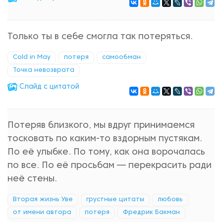
Только ты в себе смогла так потеряться.
Cold in May
потеря
самообман
Точка невозврата
Cлайд с цитатой
Потеряв близкого, мы вдруг принимаемся
тосковать по каким-то вздорным пустякам.
По её улыбке. По тому, как она ворочалась
по все. По её просьбам — перекрасить ради
неё стены.
Вторая жизнь Уве
грустные цитаты
любовь
от имени автора
потеря
Фредрик Бакман