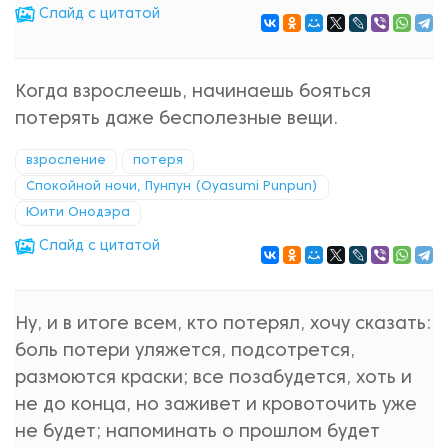
Cлайд с цитатой
Когда взрослеешь, начинаешь бояться
потерять даже бесполезные вещи.
взросление
потеря
Спокойной ночи, Пунпун (Oyasumi Punpun)
Юити Онодэра
Cлайд с цитатой
Ну, и в итоге всем, кто потерял, хочу сказать:
боль потери уляжется, подсотрется,
размоются краски; все позабудется, хоть и
не до конца, но заживет и кровоточить уже
не будет; напоминать о прошлом будет