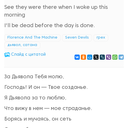
See they were there when I woke up this
morning
I'll be dead before the day is done.
Florence And The Machine
Seven Devils
грех
дьявол, сатана
Cлайд с цитатой
За Дьявола Тебя молю,
Господь! И он — Твое созданье.
Я Дьявола за то люблю,
Что вижу в нем — мое страданье.
Борясь и мучаясь, он сеть