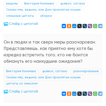
ведьмы
Виктория Килеева
дьявол, сатана
Скажи мяу, ведьма, или Дом проклятых кошек
смешные цитаты
уборка
Cлайд с цитатой
Он в людях и так сверх меры разочарован.
Представляешь, как приятно ему хотя бы
изредка встретить того, кто не боится
обмануть его наихудшие ожидания?
Виктория Килеева
дьявол, сатана
разочарование
Скажи мяу, ведьма, или Дом проклятых кошек
цитаты со смыслом
Cлайд с цитатой