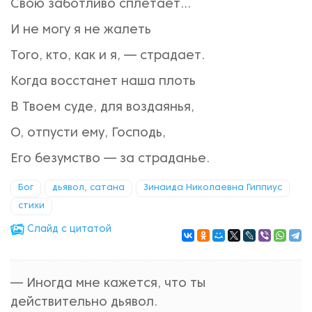
Свою заботливо сплетает...
И не могу я не жалеть
Того, кто, как и я, — страдает.
Когда восстанет наша плоть
В Твоем суде, для воздаянья,
О, отпусти ему, Господь,
Его безумство — за страданье.
Бог
дьявол, сатана
Зинаида Николаевна Гиппиус
стихи
Cлайд с цитатой
— Иногда мне кажется, что ты
действительно дьявол.