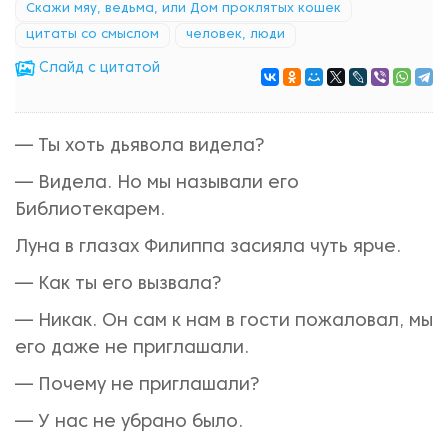
Скажи мяу, ведьма, или Дом проклятых кошек
цитаты со смыслом
человек, люди
Cлайд с цитатой
— Ты хоть дьявола видела?
— Видела. Но мы называли его
Библиотекарем.
Луна в глазах Филиппа засияла чуть ярче.
— Как ты его вызвала?
— Никак. Он сам к нам в гости пожаловал, мы
его даже не приглашали.
— Почему не приглашали?
— У нас не убрано было.