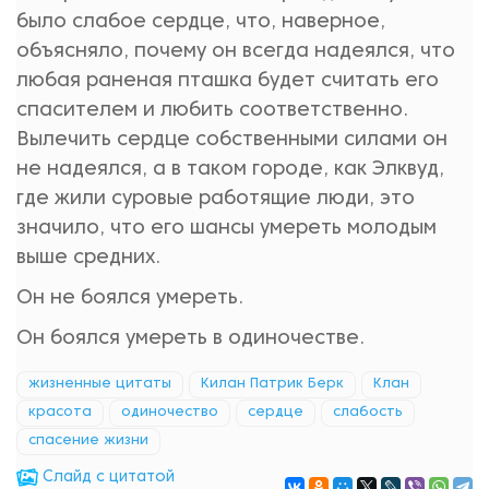
было слабое сердце, что, наверное,
объясняло, почему он всегда надеялся, что
любая раненая пташка будет считать его
спасителем и любить соответственно.
Вылечить сердце собственными силами он
не надеялся, а в таком городе, как Элквуд,
где жили суровые работящие люди, это
значило, что его шансы умереть молодым
выше средних.
Он не боялся умереть.
Он боялся умереть в одиночестве.
жизненные цитаты
Килан Патрик Берк
Клан
красота
одиночество
сердце
слабость
спасение жизни
Cлайд с цитатой