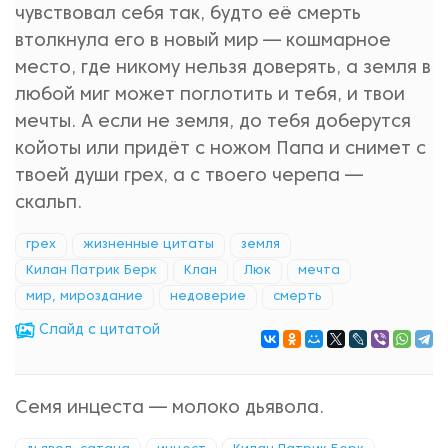
чувствовал себя так, будто её смерть
втолкнула его в новый мир — кошмарное
место, где никому нельзя доверять, а земля в
любой миг может поглотить и тебя, и твои
мечты. А если не земля, до тебя доберутся
койоты или придёт с ножом Папа и снимет с
твоей души грех, а с твоего черепа —
скальп.
грех
жизненные цитаты
земля
Килан Патрик Берк
Клан
Люк
мечта
мир, мироздание
недоверие
смерть
Cлайд с цитатой
Семя инцеста — молоко дьявола.