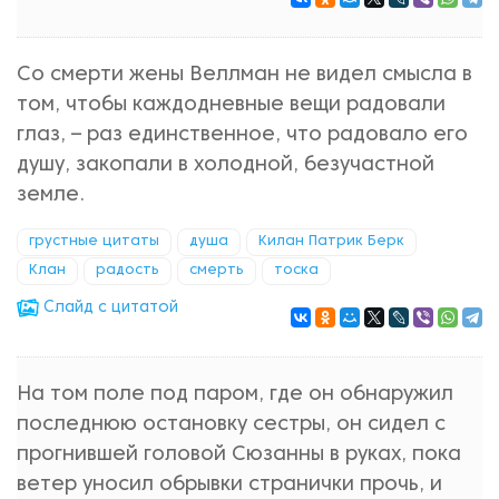
Со смерти жены Веллман не видел смысла в
том, чтобы каждодневные вещи радовали
глаз, – раз единственное, что радовало его
душу, закопали в холодной, безучастной
земле.
грустные цитаты
душа
Килан Патрик Берк
Клан
радость
смерть
тоска
Cлайд с цитатой
На том поле под паром, где он обнаружил
последнюю остановку сестры, он сидел с
прогнившей головой Сюзанны в руках, пока
ветер уносил обрывки странички прочь, и