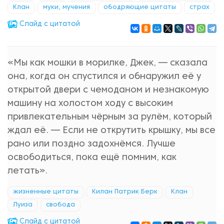
Клан
муки, мучения
ободряющие цитаты
страх
Cлайд с цитатой
«Мы как мошки в морилке, Джек, — сказала
она, когда он спустился и обнаружил её у
открытой двери с чемоданом и незнакомую
машину на холостом ходу с высоким
привлекательным чёрным за рулём, который
ждал её. — Если не открутить крышку, мы все
рано или поздно задохнёмся. Лучше
освободиться, пока ещё помним, как
летать».
жизненные цитаты
Килан Патрик Берк
Клан
Луиза
свобода
Cлайд с цитатой