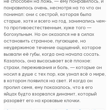
не способен на ложь, — ему понравилось, и
понравилось очень, несмотря на то что он
понимал: они с сестрой, которая была
старше, хотя и всего на год, занимались чем-
то противоестественным, хуже того —
богохульным. Но он оказался не в силах
остановить странное, пугающее, но
неудержимое течение ощущений, которое
вызвали её губы, когда она начала сосать.
Казалось, она высасывает всё плохое:
страхи, переживания и боль, — которые он
носил в душе с тех пор, как узнал всё о мире,
в котором появился на свет. И когда он
пролил семя, ему показалось, что в его
яйцах будто взорвался динамит, который
разорвёт его на кровавые клочки.