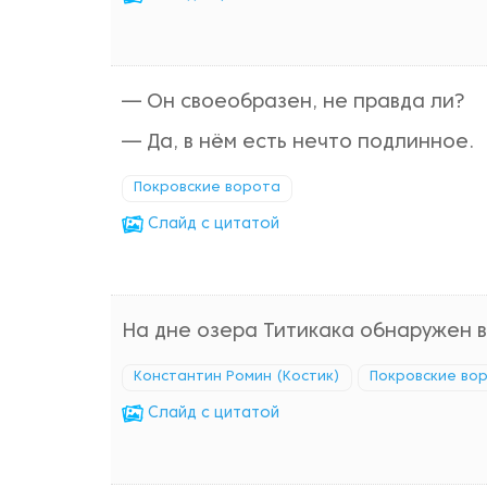
— Он своеобразен, не правда ли?
— Да, в нём есть нечто подлинное.
Покровские ворота
Cлайд с цитатой
На дне озера Титикака обнаружен в
Константин Ромин (Костик)
Покровские во
Cлайд с цитатой