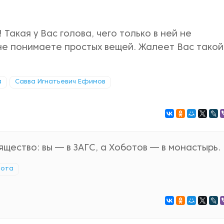
Такая у Вас голова, чего только в ней не
не понимаете простых вещей. Жалеет Вас такой
а
Савва Игнатьевич Ефимов
ящество: вы — в ЗАГС, а Хоботов — в монастырь.
рота