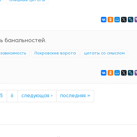
а
смешные цитаты
ь банальностей.
зависимость
Покровские ворота
цитаты со смыслом
5
6
следующая ›
последняя »