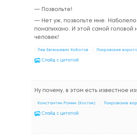
— Позвольте!
— Нет уж, позвольте мне. Наболело! 
понапихано. И этой самой головой 
человек!
Лев Евгеньевич Хоботов
Покровские ворот
Cлайд с цитатой
Ну почему, в этом есть известное из
Константин Ромин (Костик)
Покровские во
Cлайд с цитатой