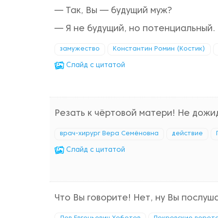
— Так, Вы — будущий муж?
— Я не будущий, но потенциальный.
замужество
Константин Ромин (Костик)
Cлайд с цитатой
Резать к чёртовой матери! Не дожи
врач-хирург Вера Семёновна
действие
Cлайд с цитатой
Что Вы говорите! Нет, ну Вы послуш