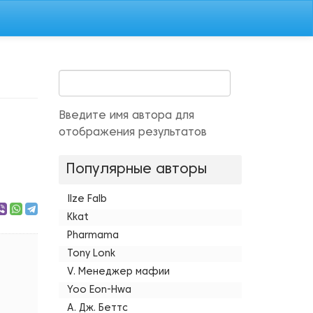
Введите имя автора для
отображения результатов
Популярные авторы
Ilze Falb
Kkat
Pharmama
Tony Lonk
V. Менеджер мафии
Yoo Eon-Hwa
А. Дж. Беттс