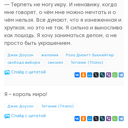
— Терпеть не могу икру. И ненавижу, когда
мне говорят, о чём мне можно мечтать и о
чём нельзя. Все думают, что я изнеженная и
хрупкая, но это не так. Я сильна и вынослива
как лошадь. Я хочу заниматься делом, а не
просто быть украшением.
Джек Доусон
желания
Роза Дьюитт Бьюкейтер
свобода выбора
сексизм
Титаник (Titanic)
Cлайд с цитатой
Я – король мира!
Джек Доусон
Титаник (Titanic)
Cлайд с цитатой