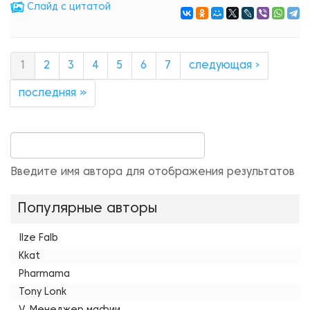
Cлайд с цитатой
1
2
3
4
5
6
7
следующая ›
последняя »
Введите имя автора для отображения результатов
Популярные авторы
Ilze Falb
Kkat
Pharmama
Tony Lonk