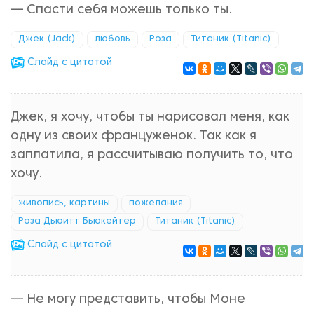
— Спасти себя можешь только ты.
Джек (Jack)
любовь
Роза
Титаник (Titanic)
Cлайд с цитатой
Джек, я хочу, чтобы ты нарисовал меня, как
одну из своих француженок. Так как я
заплатила, я рассчитываю получить то, что
хочу.
живопись, картины
пожелания
Роза Дьюитт Бьюкейтер
Титаник (Titanic)
Cлайд с цитатой
— Не могу представить, чтобы Моне