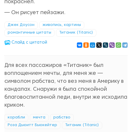
покраснел.
— Он рисует пейзажи.
Джек Доусон
живопись, картины
романтичные цитаты
Титаник (Titanic)
Cлайд с цитатой
Для всех пассажиров «Титаник» был
воплощением мечты, для меня же —
символом рабства, что вез меня в Америку в
кандалах. Снаружи я была спокойной
благовоспитанной леди, внутри же исходила
криком.
корабли
мечта
рабство
Роза Дьюитт Бьюкейтер
Титаник (Titanic)