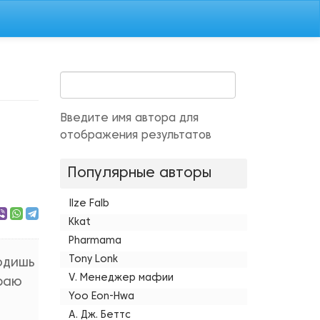
Введите имя автора для
отображения результатов
Популярные авторы
Ilze Falb
Kkat
Pharmama
Tony Lonk
ходишь
V. Менеджер мафии
ираю
Yoo Eon-Hwa
А. Дж. Беттс