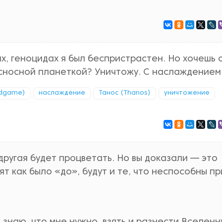
х, геноцидах я был беспристрастен. Но хочешь 
есносной планеткой? Уничтожу. С наслаждением
ndgame)
наслаждение
Танос (Thanos)
уничтожение
другая будет процветать. Но вы доказали — это
ят как было «до», будут и те, что неспособны пр