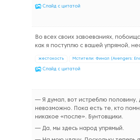
Cлайд с цитатой
Во всех своих завоеваниях, побоища
как я поступлю с вашей упрямой, н
жестокость
Мстители: Финал (Avengers: E
Cлайд с цитатой
— Я думал, вот истреблю половину, 
невозможно. Пока есть те, кто помн
никакое «после». Бунтовщики.
— Да, мы здесь народ упрямый.