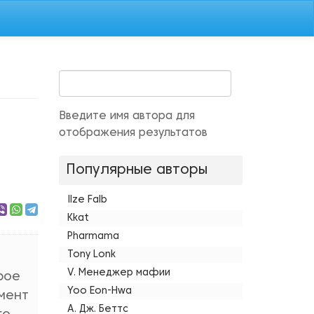
Введите имя автора для
отображения результатов
Популярные авторы
Ilze Falb
Kkat
Pharmama
Tony Lonk
V. Менеджер мафии
рое
Yoo Eon-Hwa
омент
А. Дж. Беттс