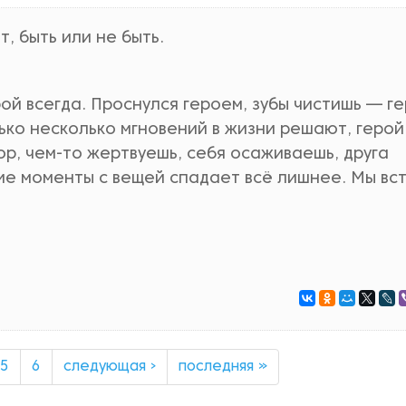
, быть или не быть.
ой всегда. Проснулся героем, зубы чистишь — ге
лько несколько мгновений в жизни решают, герой
ор, чем-то жертвуешь, себя осаживаешь, друга
кие моменты с вещей спадает всё лишнее. Мы вс
5
6
следующая ›
последняя »