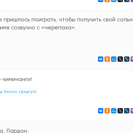
не пришлось поиграть, чтобы получить свой соль
 имя созвучно с «черепаха».
е чимичанги!
д Уилсон (Дэдпул)
а. Пардон.