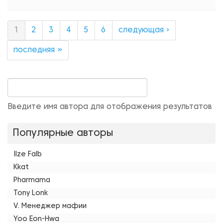
1
2
3
4
5
6
следующая ›
последняя »
Введите имя автора для отображения результатов
Популярные авторы
Ilze Falb
Kkat
Pharmama
Tony Lonk
V. Менеджер мафии
Yoo Eon-Hwa