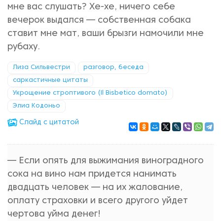
мне вас слушать? Хе-хе, ничего себе
вечерок выдался — собственная собака
ставит мне мат, ваши брызги намочили мне
рубаху.
Лиза Сильвестри
разговор, беседа
саркастичные цитаты
Укрощение строптивого (Il Bisbetico domato)
Элиа Кодоньо
Cлайд с цитатой
— Если опять для выжимания виноградного
сока на вино нам придется нанимать
двадцать человек — на их жалование,
оплату страховки и всего другого уйдет
чертова уйма денег!