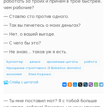
работать за троих и причем в трое быстрее,
чем рабочие?
— Ставлю сто против одного.
— Так вы печетесь о моих деньгах?
— Нет, о вашей выгоде.
— С чего бы это?
— Не знаю... таков уж я есть.
бухгалтер
деньги
ироничные цитаты
работа
Укрощение строптивого (Il Bisbetico domato)
экономия
Элиа Кодоньо
Cлайд с цитатой
— Ты мне поставил мат? Я с тобой больше