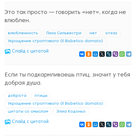
Это так просто — говорить «нет», когда не
влюблен.
влюбленность
Лиза Сильвестри
нет
отказ
Укрощение строптивого (Il Bisbetico domato)
Cлайд с цитатой
Если ты подкармливаешь птиц, значит у тебя
добрая душа.
доброта
птицы
Укрощение строптивого (Il Bisbetico domato)
цитаты со смыслом
Элиа Кодоньо
Cлайд с цитатой