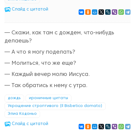
Cлайд с цитатой
— Скажи, как там с дождем, что-нибудь
делаешь?
— А что я могу поделать?
— Молиться, что же еще?
— Каждый вечер молю Иисуса.
— Так обратись к нему с утра.
дождь
ироничные цитаты
Укрощение строптивого (Il Bisbetico domato)
Элиа Кодоньо
Cлайд с цитатой