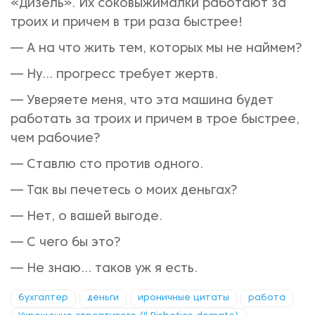
«Дизель». Их соковыжималки работают за
троих и причем в три раза быстрее!
— А на что жить тем, которых мы не наймем?
— Ну... прогресс требует жертв.
— Уверяете меня, что эта машина будет
работать за троих и причем в трое быстрее,
чем рабочие?
— Ставлю сто против одного.
— Так вы печетесь о моих деньгах?
— Нет, о вашей выгоде.
— С чего бы это?
— Не знаю... таков уж я есть.
бухгалтер
деньги
ироничные цитаты
работа