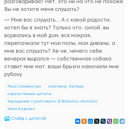
разговариваю! Нет, это ни на что не похоже.
Вы не хотите меня слушать?
— Мне вас слушать... А с какой радости,
хотел бы я знать? Только что, силой, вы
ворвались в мой дом, вся мокрая,
перепачкали тут мои полы, мои диваны, а
мне вас слушать? Хе-хе, ничего себе
вечерок выдался — собственная собака
ставит мне мат, ваши брызги намочили мне
рубаху.
Лиза Сильвестри
разговор, беседа
саркастичные цитаты
Укрощение строптивого (Il Bisbetico domato)
Элиа Кодоньо
Cлайд с цитатой