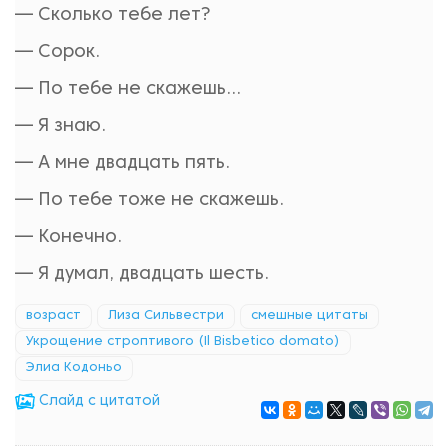
— Сколько тебе лет?
— Сорок.
— По тебе не скажешь…
— Я знаю.
— А мне двадцать пять.
— По тебе тоже не скажешь.
— Конечно.
— Я думал, двадцать шесть.
возраст
Лиза Сильвестри
смешные цитаты
Укрощение строптивого (Il Bisbetico domato)
Элиа Кодоньо
Cлайд с цитатой