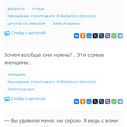
доброта
птицы
Укрощение строптивого (Il Bisbetico domato)
цитаты со смыслом
Элиа Кодоньо
Cлайд с цитатой
Зачем вообще они нужны?.. Эти самые
женщины...
женщины
Укрощение строптивого (Il Bisbetico domato)
Элиа Кодоньо
Cлайд с цитатой
— Вы удивили меня, не скрою. Я ведь с вами