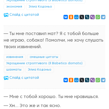
Укрощение строптивого (Il Bisbetico domato)
экономия
Элиа Кодоньо
Cлайд с цитатой
— Ты мне поставил мат? Я с тобой больше
не играю, собака! Помолчи, не хочу слушать
твоих извинений.
извинения
смешные цитаты
Укрощение строптивого (Il Bisbetico domato)
шахматы
Элиа Кодоньо
Cлайд с цитатой
— Мне с тобой хорошо. Ты мне нравишься.
— Хм… Это же и так ясно.