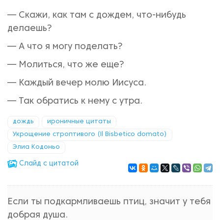
— Скажи, как там с дождем, что-нибудь
делаешь?
— А что я могу поделать?
— Молиться, что же еще?
— Каждый вечер молю Иисуса.
— Так обратись к нему с утра.
дождь
ироничные цитаты
Укрощение строптивого (Il Bisbetico domato)
Элиа Кодоньо
Cлайд с цитатой
Если ты подкармливаешь птиц, значит у тебя
добрая душа.