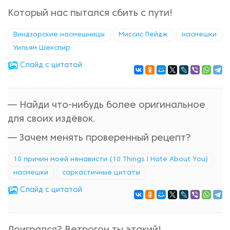
Который нас пытался сбить с пути!
Виндзорские насмешницы
Миссис Пейдж
насмешки
Уильям Шекспир
Cлайд с цитатой
— Найди что-нибудь более оригинальное
для своих издёвок.
— Зачем менять проверенный рецепт?
10 причин моей ненависти (10 Things I Hate About You)
насмешки
саркастичные цитаты
Cлайд с цитатой