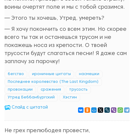
воины очертят поле и мы с тобой сразимся.
— Этого ты хочешь, Утред, умереть?
— Я хочу покончить со всем этим. Но скорее
всего ты так и останешься трусом и не
покажешь носа из крепости. О твоей
трусости будут слагаться песни! Я даже сам
заплачу за парочку!
бегство
ироничные цитаты
насмешки
Последнее королевство (The Last Kingdom)
провокации
сражения
трусость
Утред Беббанбургский
Хэстин
Cлайд с цитатой
Не грех прелюбодея провести,