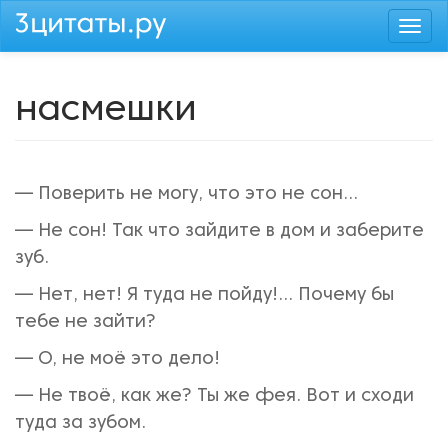
Перейти
Togg
к
navi
основному
содержанию
насмешки
— Поверить не могу, что это не сон...
— Не сон! Так что зайдите в дом и заберите
зуб.
— Нет, нет! Я туда не пойду!... Почему бы
тебе не зайти?
— О, не моё это дело!
— Не твоё, как же? Ты же фея. Вот и сходи
туда за зубом.