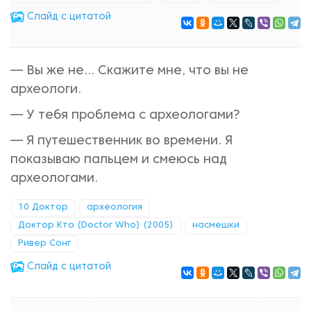
Cлайд с цитатой
— Вы же не... Скажите мне, что вы не
археологи.
— У тебя проблема с археологами?
— Я путешественник во времени. Я
показываю пальцем и смеюсь над
археологами.
10 Доктор
археология
Доктор Кто (Doctor Who) (2005)
насмешки
Ривер Сонг
Cлайд с цитатой