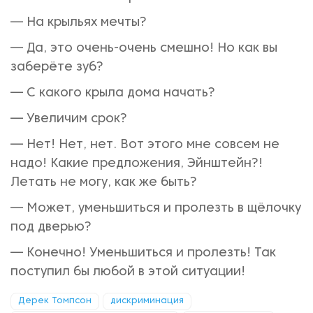
— На крыльях мечты?
— Да, это очень-очень смешно! Но как вы
заберёте зуб?
— С какого крыла дома начать?
— Увеличим срок?
— Нет! Нет, нет. Вот этого мне совсем не
надо! Какие предложения, Эйнштейн?!
Летать не могу, как же быть?
— Может, уменьшиться и пролезть в щёлочку
под дверью?
— Конечно! Уменьшиться и пролезть! Так
поступил бы любой в этой ситуации!
Дерек Томпсон
дискриминация