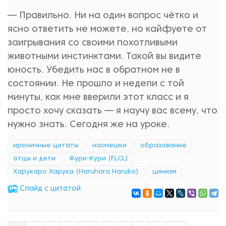
— Правильно. Ни на один вопрос чётко и
ясно ответить не можете, но кайфуете от
заигрывания со своими похотливыми
животными инстинктами. Такой вы видите
юность. Убедить нас в обратном не в
состоянии. Не прошло и недели с той
минуты, как мне вверили этот класс и я
просто хочу сказать — я научу вас всему, что
нужно знать. Сегодня же на уроке.
ироничные цитаты
насмешки
образование
отцы и дети
Фури-Кури (FLCL)
Харукаро Харука (Haruhara Haruko)
цинизм
Cлайд с цитатой