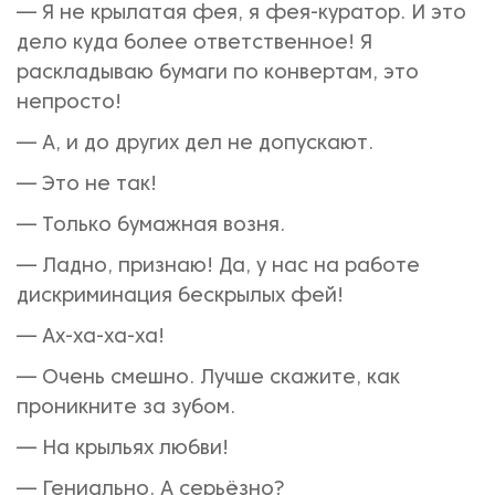
— Я не крылатая фея, я фея-куратор. И это
дело куда более ответственное! Я
раскладываю бумаги по конвертам, это
непросто!
— А, и до других дел не допускают.
— Это не так!
— Только бумажная возня.
— Ладно, признаю! Да, у нас на работе
дискриминация бескрылых фей!
— Ах-ха-ха-ха!
— Очень смешно. Лучше скажите, как
проникните за зубом.
— На крыльях любви!
— Гениально. А серьёзно?