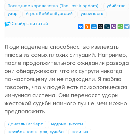
Последнее королевство (The Last Kingdom)
убийство
удар
Утред Беббанбургский
уязвимость
Cлайд с цитатой
Люди наделены способностью извлекать
плюсы из самых плохих ситуаций. Например,
после продолжительного ожидания развода
они обнаруживают, что их супруги никогда
по-настоящему им не подходили. Я люблю
говорить, что у людей есть психологическая
иммунная система. Они переносят удары
жестокой судьбы намного лучше, чем можно
предположить.
Даниэль Гилберт
мудрые цитаты
неизбежность, рок, судьба
позитив