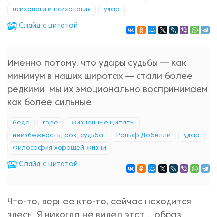
психологи и психология
удар
Cлайд с цитатой
Именно потому, что удары судьбы — как
минимум в наших широтах — стали более
редкими, мы их эмоционально воспринимаем
как более сильные.
беда
горе
жизненные цитаты
неизбежность, рок, судьба
Рольф Добелли
удар
Философия хорошей жизни
Cлайд с цитатой
Что-то, вернее кто-то, сейчас находится
здесь. Я никогда не видел этот... образ