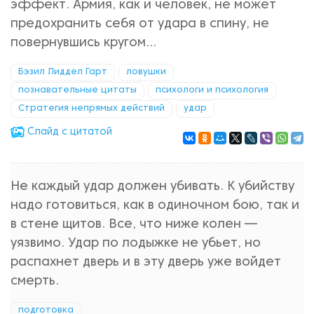
эффект. Армия, как и человек, не может
предохранить себя от удара в спину, не
повернувшись кругом...
Бэзил Лиддел Гарт
ловушки
познавательные цитаты
психологи и психология
Стратегия непрямых действий
удар
Cлайд с цитатой
Не каждый удар должен убивать. К убийству
надо готовиться, как в одиночном бою, так и
в стене щитов. Все, что ниже колен —
уязвимо. Удар по лодыжке не убьет, но
распахнет дверь и в эту дверь уже войдет
смерть.
подготовка