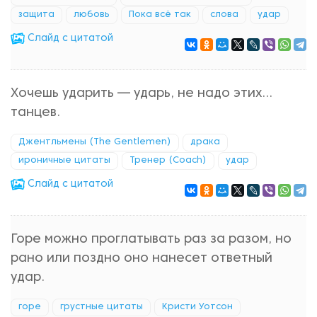
защита
любовь
Пока всё так
слова
удар
Cлайд с цитатой
Хочешь ударить — ударь, не надо этих...
танцев.
Джентльмены (The Gentlemen)
драка
ироничные цитаты
Тренер (Coach)
удар
Cлайд с цитатой
Горе можно проглатывать раз за разом, но
рано или поздно оно нанесет ответный
удар.
горе
грустные цитаты
Кристи Уотсон