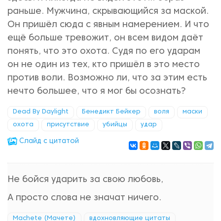
раньше. Мужчина, скрывающийся за маской.
Он пришёл сюда с явным намерением. И что
ещё больше тревожит, он всем видом даёт
понять, что это охота. Судя по его ударам
он не один из тех, кто пришёл в это место
против воли. Возможно ли, что за этим есть
нечто большее, что я мог бы осознать?
Dead By Daylight
Бенедикт Бейкер
воля
маски
охота
присутствие
убийцы
удар
Cлайд с цитатой
Не бойся ударить за свою любовь,
А просто слова не значат ничего.
Machete (Мачете)
вдохновляющие цитаты