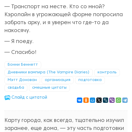
— Транспорт на месте. Кто со мной?
Кэролайн в угрожающей форме попросила
забрать арку, и я уверен что где-то да
накосячу.
— Я поеду.
— Спасибо!
Бонни Беннетт
Дневники вампира (The Vampire Diaries)
контроль
Мэтт Донован
организация
подготовка
свадьба
смешные цитаты
Cлайд с цитатой
Карту города, как всегда, тщательно изучил
заранее, еще дома, — эту часть подготовки