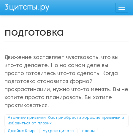
Перейти
Togg
к
navi
основному
содержанию
подготовка
Движение заставляет чувствовать, что вы
что-то делаете. Но на самом деле вы
просто готовитесь что-то сделать. Когда
подготовка становится формой
прокрастинации, нужно что-то менять. Вы не
хотите просто планировать. Вы хотите
практиковаться.
Атомные привычки. Как приобрести хорошие привычки и
избавиться от плохих
Джеймс Клир
мудрые цитаты
планы