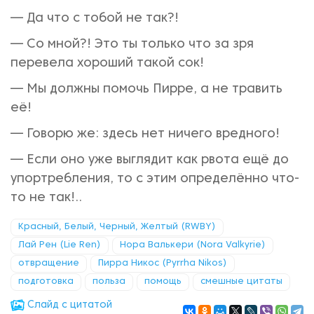
— Да что с тобой не так?!
— Со мной?! Это ты только что за зря
перевела хороший такой сок!
— Мы должны помочь Пирре, а не травить
её!
— Говорю же: здесь нет ничего вредного!
— Если оно уже выглядит как рвота ещё до
упортребления, то с этим определённо что-
то не так!..
Красный, Белый, Черный, Желтый (RWBY)
Лай Рен (Lie Ren)
Нора Валькери (Nora Valkyrie)
отвращение
Пирра Никос (Pyrrha Nikos)
подготовка
польза
помощь
смешные цитаты
Cлайд с цитатой