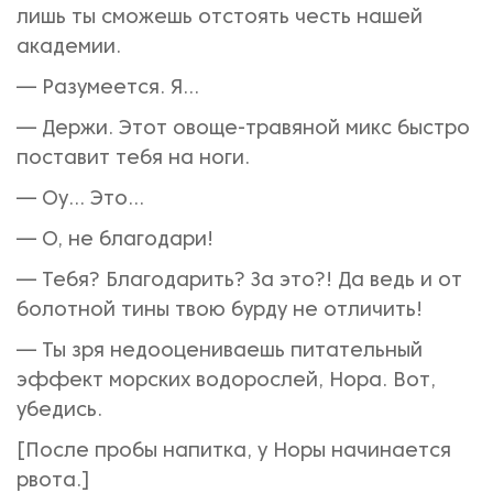
лишь ты сможешь отстоять честь нашей
академии.
— Разумеется. Я...
— Держи. Этот овоще-травяной микс быстро
поставит тебя на ноги.
— Оу... Это...
— О, не благодари!
— Тебя? Благодарить? За это?! Да ведь и от
болотной тины твою бурду не отличить!
— Ты зря недооцениваешь питательный
эффект морских водорослей, Нора. Вот,
убедись.
[После пробы напитка, у Норы начинается
рвота.]