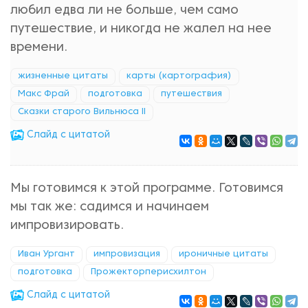
любил едва ли не больше, чем само
путешествие, и никогда не жалел на нее
времени.
жизненные цитаты
карты (картография)
Макс Фрай
подготовка
путешествия
Сказки старого Вильнюса II
Cлайд с цитатой
Мы готовимся к этой программе. Готовимся
мы так же: садимся и начинаем
импровизировать.
Иван Ургант
импровизация
ироничные цитаты
подготовка
Прожекторперисхилтон
Cлайд с цитатой