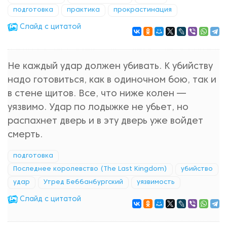
подготовка
практика
прокрастинация
Cлайд с цитатой
Не каждый удар должен убивать. К убийству
надо готовиться, как в одиночном бою, так и
в стене щитов. Все, что ниже колен —
уязвимо. Удар по лодыжке не убьет, но
распахнет дверь и в эту дверь уже войдет
смерть.
подготовка
Последнее королевство (The Last Kingdom)
убийство
удар
Утред Беббанбургский
уязвимость
Cлайд с цитатой