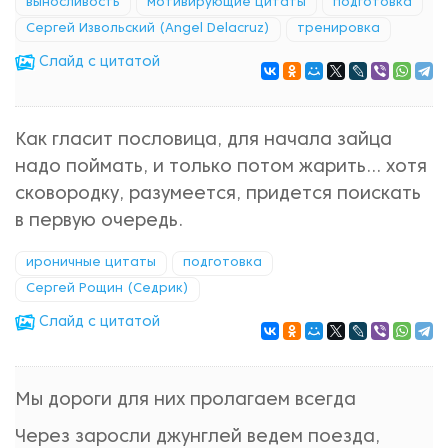
выносливость
мотивирующие цитаты
подготовка
Сергей Извольский (Angel Delacruz)
тренировка
Cлайд с цитатой
Как гласит пословица, для начала зайца
надо поймать, и только потом жарить... хотя
сковородку, разумеется, придется поискать
в первую очередь.
ироничные цитаты
подготовка
Сергей Рощин (Седрик)
Cлайд с цитатой
Мы дороги для них пролагаем всегда
Через заросли джунглей ведем поезда,