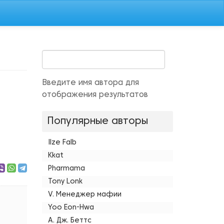
Введите имя автора для
отображения результатов
Популярные авторы
Ilze Falb
Kkat
Pharmama
Tony Lonk
V. Менеджер мафии
Yoo Eon-Hwa
А. Дж. Беттс