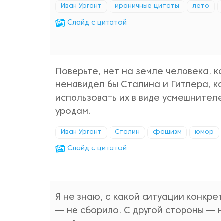
Иван Ургант
ироничные цитаты
лето
Cлайд с цитатой
Поверьте, нет на земле человека, 
ненавидел бы Сталина и Гитлера, ка
использовать их в виде усмешнителе
уродам.
Иван Ургант
Сталин
фашизм
юмор
Cлайд с цитатой
Я не знаю, о какой ситуации конкре
— не сборило. С другой стороны — 