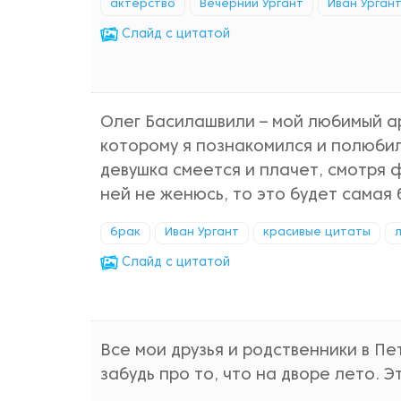
актерство
Вечерний Ургант
Иван Урган
Cлайд с цитатой
Олег Басилашвили – мой любимый ар
которому я познакомился и полюбил 
девушка смеется и плачет, смотря 
ней не женюсь, то это будет самая
брак
Иван Ургант
красивые цитаты
Cлайд с цитатой
Все мои друзья и родственники в Пе
забудь про то, что на дворе лето. Э