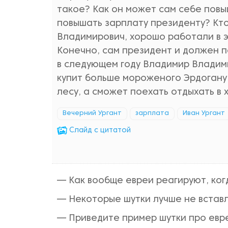
такое? Как он может сам себе повы
повышать зарплату президенту? Кто
Владимирович, хорошо работали в э
Конечно, сам президент и должен п
в следующем году Владимир Владими
купит больше мороженого Эрдогану 
лесу, а сможет поехать отдыхать в 
Вечерний Ургант
зарплата
Иван Ургант
Cлайд с цитатой
— Как вообще евреи реагируют, ког
— Некоторые шутки лучше не вставля
— Приведите пример шутки про еврея