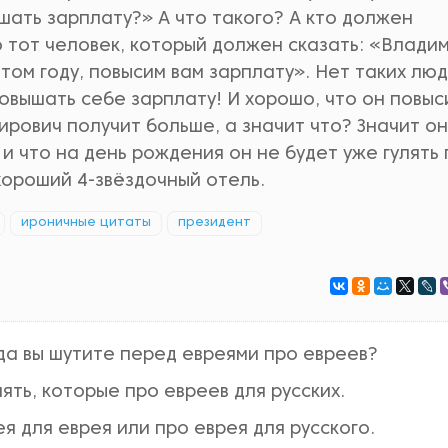
шать зарплату?» А что такого? А кто должен
 тот человек, который должен сказать: «Влади
том году, повысим вам зарплату». Нет таких люд
овышать себе зарплату! И хорошо, что он повыс
рович получит больше, а значит что? Значит он
и что на день рождения он не будет уже гулять 
хороший 4-звёздочный отель.
ироничные цитаты
президент
да вы шутите перед евреями про евреев?
ть, которые про евреев для русских.
 для еврея или про еврея для русского.