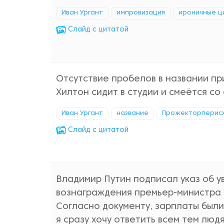
Иван Ургант
импровизация
ироничные ц
Cлайд с цитатой
Отсутствие пробелов в названии пр
Хилтон сидит в студии и смеётся со
Иван Ургант
название
Прожекторперис
Cлайд с цитатой
Владимир Путин подписал указ об 
вознаграждения премьер-министра 
Согласно документу, зарплаты были 
я сразу хочу ответить всем тем люд