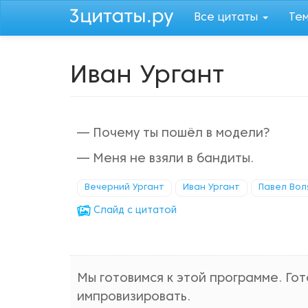
Перейти
Все цитаты
Те
к
основному
содержанию
Иван Ургант
— Почему ты пошёл в модели?
— Меня не взяли в бандиты.
Вечерний Ургант
Иван Ургант
Павел Вол
Cлайд с цитатой
Мы готовимся к этой программе. Гот
импровизировать.