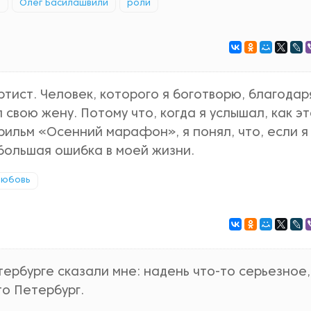
т
Олег Басилашвили
роли
тист. Человек, которого я боготворю, благодар
свою жену. Потому что, когда я услышал, как э
фильм «Осенний марафон», я понял, что, если я
 большая ошибка в моей жизни.
любовь
тербурге сказали мне: надень что-то серьезное,
то Петербург.