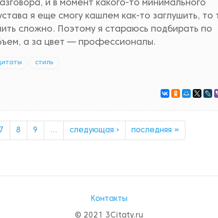
азговора, и в момент какого-то минимального
устава я еще смогу кашлем как-то заглушить, то 
шить сложно. Поэтому я стараюсь подбирать по
объем, а за цвет — профессионалы.
цитаты
стиль
7
8
9
…
следующая ›
последняя »
Контакты
© 2021 3Citaty.ru