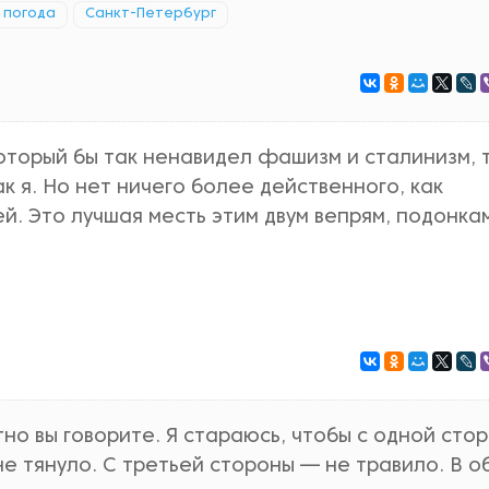
погода
Санкт-Петербург
который бы так ненавидел фашизм и сталинизм, 
к я. Но нет ничего более действенного, как
й. Это лучшая месть этим двум вепрям, подонка
тно вы говорите. Я стараюсь, чтобы с одной сто
не тянуло. С третьей стороны — не травило. В о