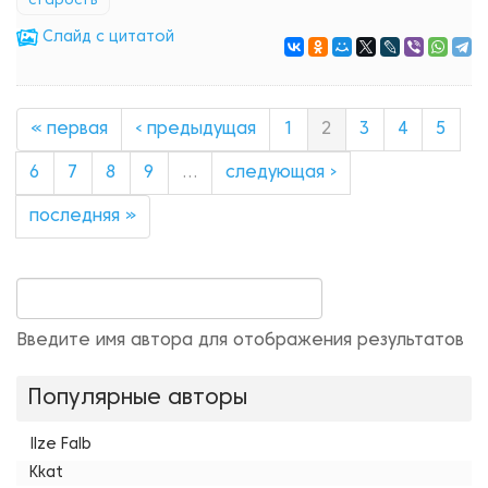
старость
Cлайд с цитатой
« первая
‹ предыдущая
1
2
3
4
5
6
7
8
9
…
следующая ›
последняя »
Введите имя автора для отображения результатов
Популярные авторы
Ilze Falb
Kkat