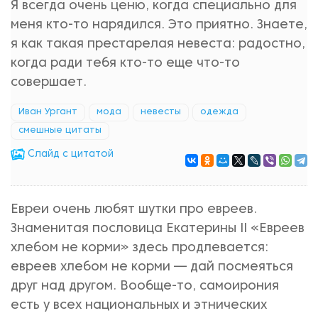
Я всегда очень ценю, когда специально для
меня кто-то нарядился. Это приятно. Знаете,
я как такая престарелая невеста: радостно,
когда ради тебя кто-то еще что-то
совершает.
Иван Ургант
мода
невесты
одежда
смешные цитаты
Cлайд с цитатой
Евреи очень любят шутки про евреев.
Знаменитая пословица Екатерины II «Евреев
хлебом не корми» здесь продлевается:
евреев хлебом не корми — дай посмеяться
друг над другом. Вообще-то, самоирония
есть у всех национальных и этнических