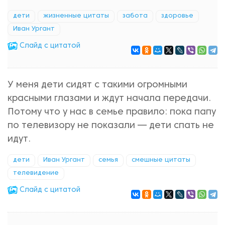
дети
жизненные цитаты
забота
здоровье
Иван Ургант
Cлайд с цитатой
У меня дети сидят с такими огромными
красными глазами и ждут начала передачи.
Потому что у нас в семье правило: пока папу
по телевизору не показали — дети спать не
идут.
дети
Иван Ургант
семья
смешные цитаты
телевидение
Cлайд с цитатой