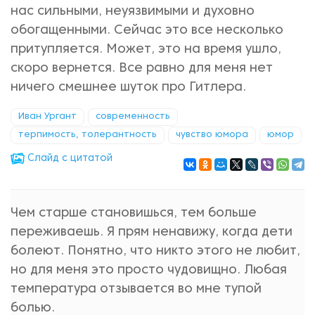
нас сильными, неуязвимыми и духовно
обогащенными. Сейчас это все несколько
притупляется. Может, это на время ушло,
скоро вернется. Все равно для меня нет
ничего смешнее шуток про Гитлера.
Иван Ургант
современность
терпимость, толерантность
чувство юмора
юмор
Cлайд с цитатой
Чем старше становишься, тем больше
переживаешь. Я прям ненавижу, когда дети
болеют. Понятно, что никто этого не любит,
но для меня это просто чудовищно. Любая
температура отзывается во мне тупой
болью.