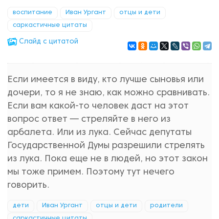
воспитание
Иван Ургант
отцы и дети
саркастичные цитаты
Cлайд с цитатой
Если имеется в виду, кто лучше сыновья или
дочери, то я не знаю, как можно сравнивать.
Если вам какой-то человек даст на этот
вопрос ответ — стреляйте в него из
арбалета. Или из лука. Сейчас депутаты
Государственной Думы разрешили стрелять
из лука. Пока еще не в людей, но этот закон
мы тоже примем. Поэтому тут нечего
говорить.
дети
Иван Ургант
отцы и дети
родители
саркастичные цитаты