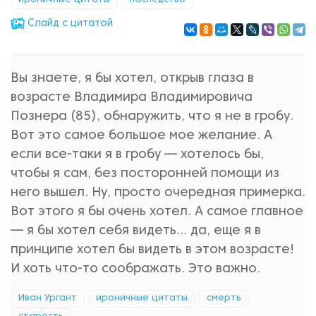
ироничные цитаты
наследство
Cлайд с цитатой
Вы знаете, я бы хотел, открыв глаза в
возрасте Владимира Владимировича
Познера (85), обнаружить, что я не в гробу.
Вот это самое большое мое желание. А
если все-таки я в гробу — хотелось бы,
чтобы я сам, без посторонней помощи из
него вышел. Ну, просто очередная примерка.
Вот этого я бы очень хотел. А самое главное
— я бы хотел себя видеть… да, еще я в
принципе хотел бы видеть в этом возрасте!
И хоть что-то соображать. Это важно.
Иван Ургант
ироничные цитаты
смерть