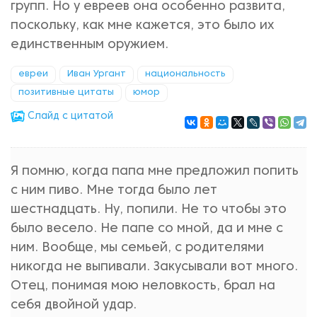
групп. Но у евреев она особенно развита,
поскольку, как мне кажется, это было их
единственным оружием.
евреи
Иван Ургант
национальность
позитивные цитаты
юмор
Cлайд с цитатой
Я помню, когда папа мне предложил попить
с ним пиво. Мне тогда было лет
шестнадцать. Ну, попили. Не то чтобы это
было весело. Не папе со мной, да и мне с
ним. Вообще, мы семьей, с родителями
никогда не выпивали. Закусывали вот много.
Отец, понимая мою неловкость, брал на
себя двойной удар.