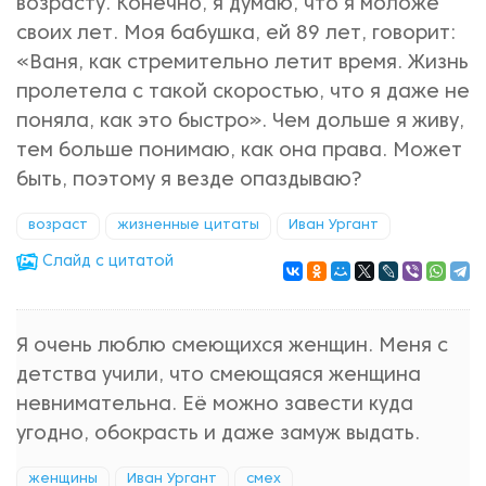
возрасту. Конечно, я думаю, что я моложе
своих лет. Моя бабушка, ей 89 лет, говорит:
«Ваня, как стремительно летит время. Жизнь
пролетела с такой скоростью, что я даже не
поняла, как это быстро». Чем дольше я живу,
тем больше понимаю, как она права. Может
быть, поэтому я везде опаздываю?
возраст
жизненные цитаты
Иван Ургант
Cлайд с цитатой
Я очень люблю смеющихся женщин. Меня с
детства учили, что смеющаяся женщина
невнимательна. Её можно завести куда
угодно, обокрасть и даже замуж выдать.
женщины
Иван Ургант
смех