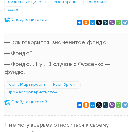
жизненные цитаты
Иван Ургант
конфликт
ссора
Cлайд с цитатой
— Как говорится, знаменитое фондю.
— Фондю?
— Фондю... Ну... В случае с Фурсенко —
фундю.
Гарик Мартиросян
Иван Ургант
Прожекторперисхилтон
Cлайд с цитатой
Я не могу всерьез относиться к своему