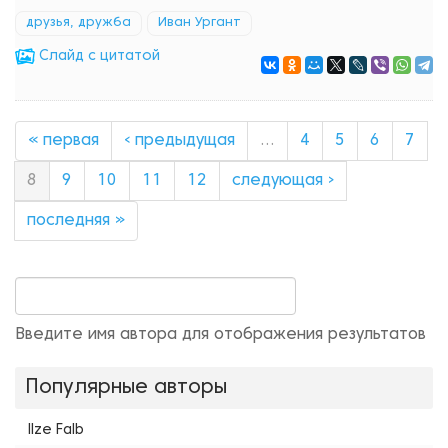
друзья, дружба
Иван Ургант
Cлайд с цитатой
« первая
‹ предыдущая
…
4
5
6
7
8
9
10
11
12
следующая ›
последняя »
Введите имя автора для отображения результатов
Популярные авторы
Ilze Falb