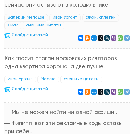
сейчас они остывают в холодильнике.
Валерий Меладзе
Иван Ургант
слухи, сплетни
Смак
смешные цитаты
Cлайд с цитатой
Как гласит слоган московских риэлторов:
одна квартира хорошо, а две лучше.
Иван Ургант
Москва
смешные цитаты
Cлайд с цитатой
— Мы не можем найти ни одной афиши...
— Филипп, вот эти рекламные ходы оставь
при себе...