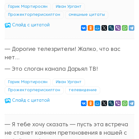
Гарик Мартиросян
Иван Ургант
Прожекторперисхилтон
смешные цитаты
Cлайд с цитатой
— Дорогие телезрители! Жалко, что вас
нет...
— Это слоган канала Дарьял ТВ!
Гарик Мартиросян
Иван Ургант
Прожекторперисхилтон
телевидение
Cлайд с цитатой
— Я тебе хочу сказать — пусть эта встреча
не станет камнем преткновения в нашей с