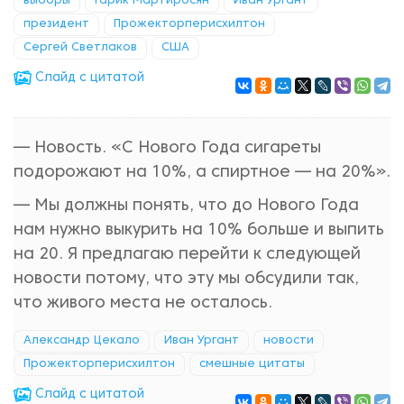
выборы
Гарик Мартиросян
Иван Ургант
президент
Прожекторперисхилтон
Сергей Светлаков
США
Cлайд с цитатой
— Новость. «С Нового Года сигареты
подорожают на 10%, а спиртное — на 20%».
— Мы должны понять, что до Нового Года
нам нужно выкурить на 10% больше и выпить
на 20. Я предлагаю перейти к следующей
новости потому, что эту мы обсудили так,
что живого места не осталось.
Александр Цекало
Иван Ургант
новости
Прожекторперисхилтон
смешные цитаты
Cлайд с цитатой