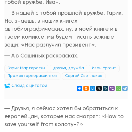
тобой дружбе, Иван.
— В нашей с тобой прошлой дружбе, Гарик.
Но, знаешь, в наших книгах
автобиографических, ну, в моей книге и в
твоём комиксе, мы будем писать важные
вещи: «Нас разлучил президент».
— А в Сашиных раскрасках.
Гарик Мартиросян
друзья, дружба
Иван Ургант
Прожекторперисхилтон
Сергей Светлаков
Cлайд с цитатой
— Друзья, я сейчас хотел бы обратиться к
европейцам, которые нас смотрят: «How to
save yourself from колотун?»