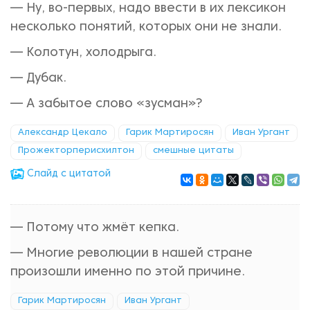
— Ну, во-первых, надо ввести в их лексикон
несколько понятий, которых они не знали.
— Колотун, холодрыга.
— Дубак.
— А забытое слово «зусман»?
Александр Цекало
Гарик Мартиросян
Иван Ургант
Прожекторперисхилтон
смешные цитаты
Cлайд с цитатой
— Потому что жмёт кепка.
— Многие революции в нашей стране
произошли именно по этой причине.
Гарик Мартиросян
Иван Ургант