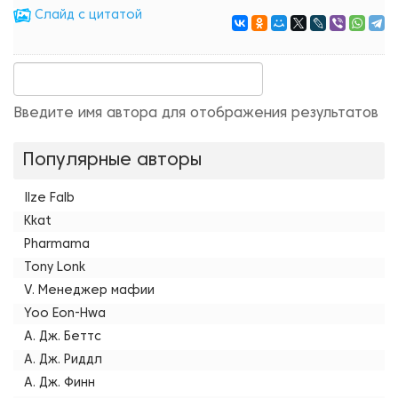
Cлайд с цитатой
Введите имя автора для отображения результатов
Популярные авторы
Ilze Falb
Kkat
Pharmama
Tony Lonk
V. Менеджер мафии
Yoo Eon-Hwa
А. Дж. Беттс
А. Дж. Риддл
А. Дж. Финн