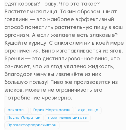
едят коровы? Траву. Что это такое?
Растительная пища. Таким образом, шмат
говядины — это наиболее эффективный
способ поместить растительную пищу в ваш
организм. А если желаете есть злаковые?
Кушайте курицу. С алкоголем ни в коей мере
ограничения. Вино изготавливается из ягод.
Бренди — это дистиллированное вино, что
означает, что из ягод удалена жидкость,
благодаря чему вы извлечёте из них
большую пользу! Пиво же производится из
злаков, можете не ограничивать его
потребление чрезмерно.
алкоголь
Гарик Мартиросян
еда, пища
Пауло Убиратан
позитивные цитаты
Прожекторперисхилтон