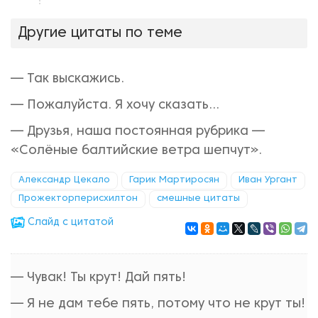
нравится!
Другие цитаты по теме
— Так выскажись.
— Пожалуйста. Я хочу сказать...
— Друзья, наша постоянная рубрика —
«Солёные балтийские ветра шепчут».
Александр Цекало
Гарик Мартиросян
Иван Ургант
Прожекторперисхилтон
смешные цитаты
Cлайд с цитатой
— Чувак! Ты крут! Дай пять!
— Я не дам тебе пять, потому что не крут ты!