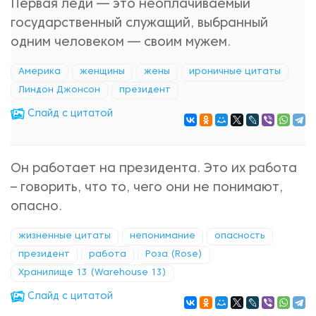
Первая леди — это неоплачиваемый
государственный служащий, выбранный
одним человеком — своим мужем.
Америка
женщины
жены
ироничные цитаты
Линдон Джонсон
президент
Cлайд с цитатой
Он работает на президента. Это их работа
– говорить, что то, чего они не понимают,
опасно.
жизненные цитаты
непонимание
опасность
президент
работа
Роза (Rose)
Хранилище 13 (Warehouse 13)
Cлайд с цитатой