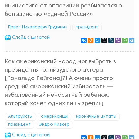
инициатива от оппозиции разбивается о
большинство «Единой России».
Павел Николаевич Грудинин
президент
Cлайд с цитатой
Как американский народ мог выбрать в
президенты голливудского актера
[Рональда Рейгана]?! А очень просто:
средний американский избиратель —
избалованный ненасытный ребенок,
который хочет одних лишь зрелищ.
Альтруисты
американцы
ироничные цитаты
президент
Эндрю Ридкер
Cлайд с цитатой