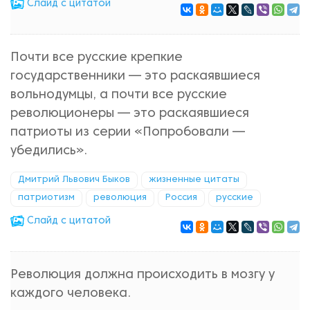
Cлайд с цитатой
Почти все русские крепкие
государственники — это раскаявшиеся
вольнодумцы, а почти все русские
революционеры — это раскаявшиеся
патриоты из серии «Попробовали —
убедились».
Дмитрий Львович Быков
жизненные цитаты
патриотизм
революция
Россия
русские
Cлайд с цитатой
Революция должна происходить в мозгу у
каждого человека.