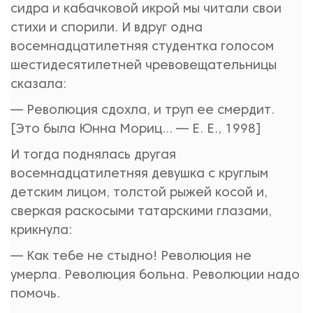
сидра и кабачковой икрой мы читали свои
стихи и спорили. И вдруг одна
восемнадцатилетняя студентка голосом
шестидесятилетней чревовещательницы
сказала:
— Революция сдохла, и труп ее смердит.
[Это была Юнна Мориц… — Е. Е., 1998]
И тогда поднялась другая
восемнадцатилетняя девушка с круглым
детским лицом, толстой рыжей косой и,
сверкая раскосыми татарскими глазами,
крикнула:
— Как тебе не стыдно! Революция не
умерла. Революция больна. Революции надо
помочь.