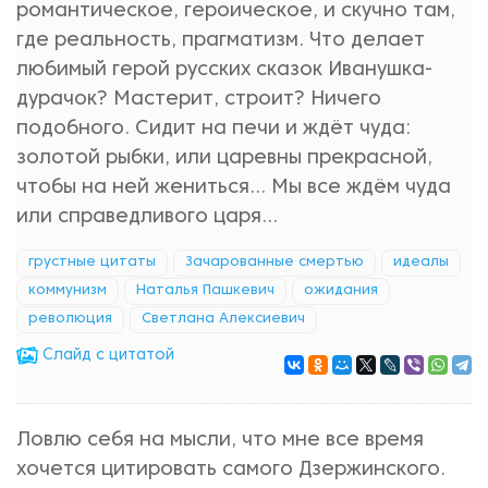
романтическое, героическое, и скучно там,
где реальность, прагматизм. Что делает
любимый герой русских сказок Иванушка-
дурачок? Мастерит, строит? Ничего
подобного. Сидит на печи и ждёт чуда:
золотой рыбки, или царевны прекрасной,
чтобы на ней жениться… Мы все ждём чуда
или справедливого царя…
грустные цитаты
Зачарованные смертью
идеалы
коммунизм
Наталья Пашкевич
ожидания
революция
Светлана Алексиевич
Cлайд с цитатой
Ловлю себя на мысли, что мне все время
хочется цитировать самого Дзержинского.