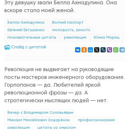
Эту девушку звали Белла Ахмадулина. Она
вскоре стала моей женой.
Белла Ахмадулина
Волчий паспорт
Евгений Евтушенко
молодость, юность
познавательные цитаты
революция
Юнна Мориц
Cлайд с цитатой
Революция не выдвигает на руководящие
посты мастеров инженерного оборудования.
Горлопанов — да. Любителей яркой
революционной фразы — да. А
стратегически мыслящих людей — нет.
Вечер с Владимиром Соловьёвым
Михаил Михайлович Ходарёнок
профессионализм
революция
цитаты со смыслом