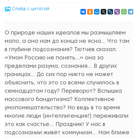
Cлайд с цитатой
О природе наших идеалов мы размышляем
мало, а она нам до конца не ясна… Что там
в глубине подсознания? Тютчев сказал:
«Умом Россию не понять…» она за
пределами разума, сознания… В других
границах… До сих пор никто не может
объяснить, что это со всеми случилось в
семнадцатом году? Переворот? Вспышка
массового бандитизма? Коллективное
умопомешательство? Но ведь в то время
многие люди (интеллигенция!) переживали
это как счастье… Праздник! У нас в
подсознании живёт коммунизм… Нам ближе