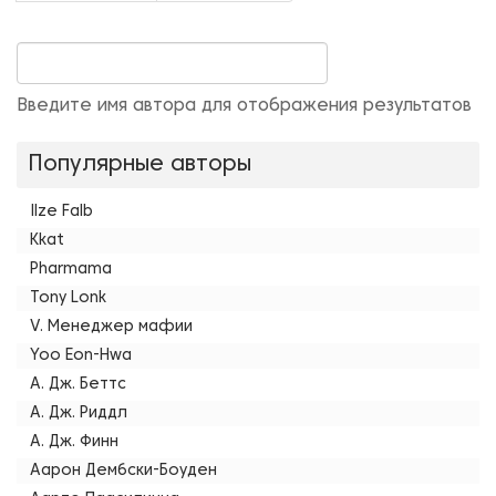
Введите имя автора для отображения результатов
Популярные авторы
Ilze Falb
Kkat
Pharmama
Tony Lonk
V. Менеджер мафии
Yoo Eon-Hwa
А. Дж. Беттс
А. Дж. Риддл
А. Дж. Финн
Аарон Дембски-Боуден