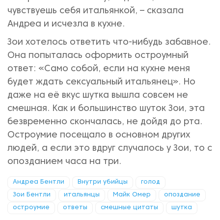
чувствуешь себя итальянкой, – сказала
Андреа и исчезла в кухне.
Зои хотелось ответить что-нибудь забавное.
Она попыталась оформить остроумный
ответ: «Само собой, если на кухне меня
будет ждать сексуальный итальянец». Но
даже на её вкус шутка вышла совсем не
смешная. Как и большинство шуток Зои, эта
безвременно скончалась, не дойдя до рта.
Остроумие посещало в основном других
людей, а если это вдруг случалось у Зои, то с
опозданием часа на три.
Андреа Бентли
Внутри убийцы
голод
Зои Бентли
итальянцы
Майк Омер
опоздание
остроумие
ответы
смешные цитаты
шутка