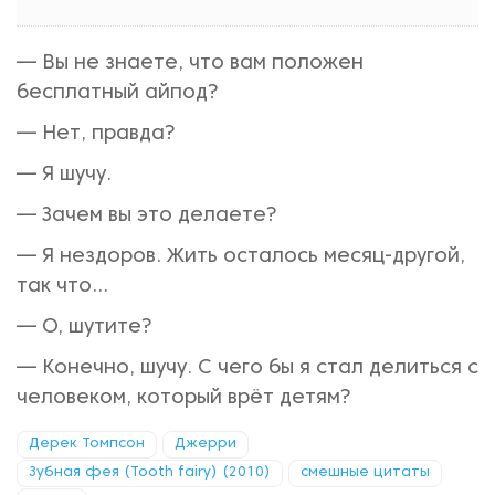
— Вы не знаете, что вам положен
бесплатный айпод?
— Нет, правда?
— Я шучу.
— Зачем вы это делаете?
— Я нездоров. Жить осталось месяц-другой,
так что...
— О, шутите?
— Конечно, шучу. С чего бы я стал делиться с
человеком, который врёт детям?
Дерек Томпсон
Джерри
Зубная фея (Tooth fairy) (2010)
смешные цитаты