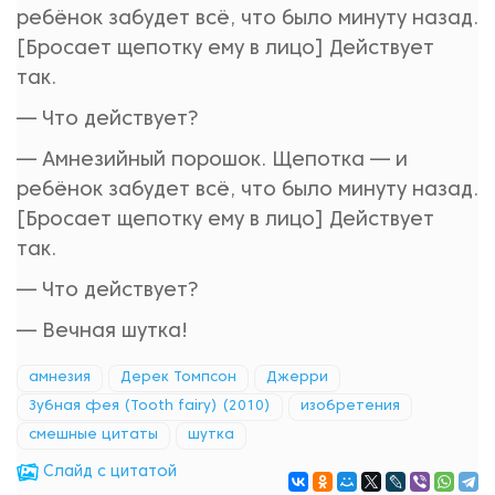
ребёнок забудет всё, что было минуту назад.
[Бросает щепотку ему в лицо] Действует
так.
— Что действует?
— Амнезийный порошок. Щепотка — и
ребёнок забудет всё, что было минуту назад.
[Бросает щепотку ему в лицо] Действует
так.
— Что действует?
— Вечная шутка!
амнезия
Дерек Томпсон
Джерри
Зубная фея (Tooth fairy) (2010)
изобретения
смешные цитаты
шутка
Cлайд с цитатой