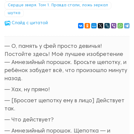
Сердце зверя. Том 1. Правда стали, ложь зеркал
шутка
Cлайд с цитатой
— О, память у фей просто девичья!
Постойте здесь! Моё лучшее изобретение
— Амнезийный порошок. Бросьте щепотку, и
ребёнок забудет всё, что произошло минуту
назад.
— Хах, ну прямо!
— [Бросает щепотку ему в лицо] Действует
так.
— Что действует?
— Амнезийный порошок. Щепотка — и