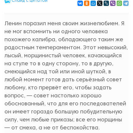
Cлайд с цитатой
Ленин поразил меня своим жизнелюбием. Я
не мог вспомнить ни одного человека
похожего калибра, обладающего таким же
радостным темпераментом. Этот невысокий,
лысый, морщинистый человек, качающийся
на стуле то в одну сторону, то в другую,
смеющийся над той или иной шуткой, в
любой момент готов дать серьёзный совет
любому, кто прервёт его, чтобы задать
вопрос, — совет настолько хорошо
обоснованный, что для его последователей
он имеет гораздо большую побудительную
силу, чем любые приказы; все его морщины
— от смеха, а не от беспокойства.