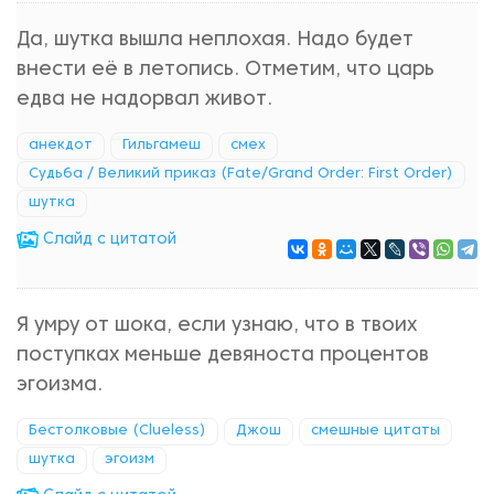
Да, шутка вышла неплохая. Надо будет
внести её в летопись. Отметим, что царь
едва не надорвал живот.
анекдот
Гильгамеш
смех
Судьба / Великий приказ (Fate/Grand Order: First Order)
шутка
Cлайд с цитатой
Я умру от шока, если узнаю, что в твоих
поступках меньше девяноста процентов
эгоизма.
Бестолковые (Clueless)
Джош
смешные цитаты
шутка
эгоизм