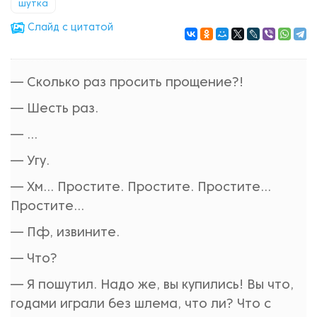
шутка
Cлайд с цитатой
— Сколько раз просить прощение?!
— Шесть раз.
— ...
— Угу.
— Хм... Простите. Простите. Простите...
Простите...
— Пф, извините.
— Что?
— Я пошутил. Надо же, вы купились! Вы что,
годами играли без шлема, что ли? Что с