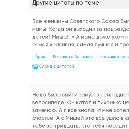
Другие цитаты по теме
Все женщины Советского Союза был
мамы. Когда он выходил из подъезда
детей! Миша!..» А мама даже ухом н
самая красивая, самая лучшая и пре
брак
Елизавета Боярская
красивые цит
Cлайд с цитатой
Надо было выйти замуж в семнадцать
велосипеде. Он катал и тихонько цел
замечаю. А я все знала. И мне хот
счастье. А с Мишей это все ушло в с
тебе за тридцать, кто тебя посадит