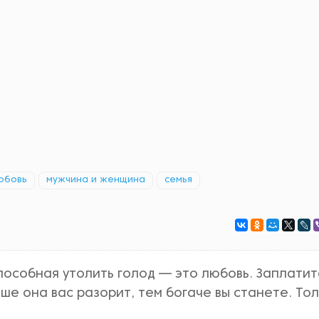
юбовь
мужчина и женщина
семья
пособная утолить голод — это любовь. Заплатит
ше она вас разорит, тем богаче вы станете. То