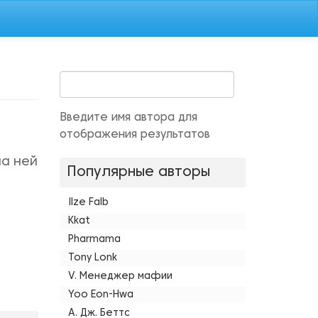
Введите имя автора для
отображения результатов
на ней
Популярные авторы
Ilze Falb
Kkat
Pharmama
Tony Lonk
V. Менеджер мафии
Yoo Eon-Hwa
А. Дж. Беттс