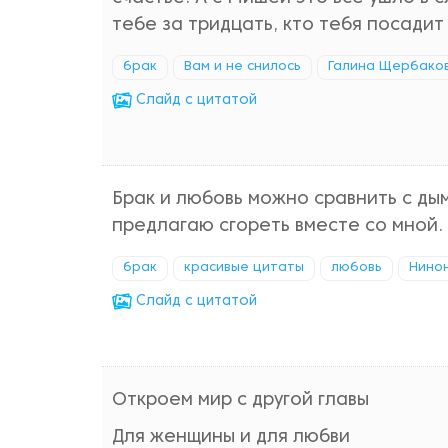
тебе за тридцать, кто тебя посадит
брак
Вам и не снилось
Галина Щербако
Cлайд с цитатой
Брак и любовь можно сравнить с ды
предлагаю сгореть вместе со мной.
брак
красивые цитаты
любовь
Нинон
Cлайд с цитатой
Откроем мир с другой главы
Для женщины и для любви