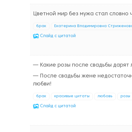
Цветной мир без мужа стал словно 
брак
Екатерина Владимировна Стриженов
Cлайд с цитатой
— Какие розы после свадьбы дарят 
— После свадьбы жене недостаточн
любви!
брак
красивые цитаты
любовь
розы
Cлайд с цитатой