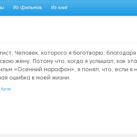
мы
Из фильмов
Из книг
ист. Человек, которого я боготворю, благодаря
вою жену. Потому что, когда я услышал, как эта
ильм «Осенний марафон», я понял, что, если я 
шая ошибка в моей жизни.
брак