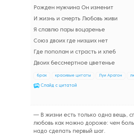
Рожден мужчина Он изменит
И жизнь и смерть Любовь живи
Я славлю пары воцаренье
Союз двоих где низших нет
Где пополам и страсть и хлеб
Двоих бессмертное цветенье
брак
красивые цитаты
Луи Арагон
л
Cлайд с цитатой
— В жизни есть только одна вещь, с
любовь как можно дороже: чем боль
надо сделать первый шаг.