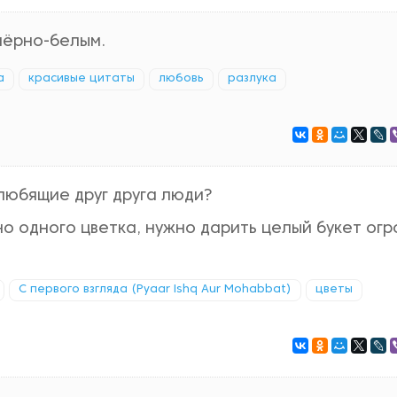
чёрно-белым.
а
красивые цитаты
любовь
разлука
любящие друг друга люди?
о одного цветка, нужно дарить целый букет ог
С первого взгляда (Pyaar Ishq Aur Mohabbat)
цветы