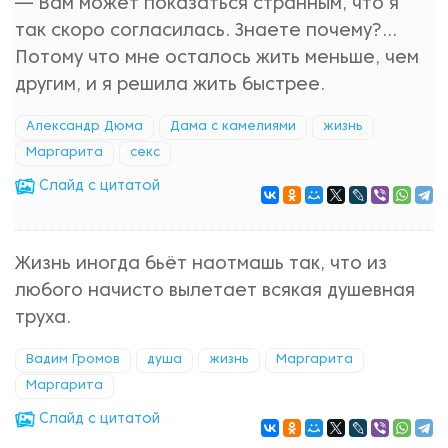
— Вам может показаться странным, что я
так скоро согласилась. Знаете почему?…
Потому что мне осталось жить меньше, чем
другим, и я решила жить быстрее.
Александр Дюма
Дама с камелиями
жизнь
Маргарита
секс
Cлайд с цитатой
Жизнь иногда бьёт наотмашь так, что из
любого начисто вылетает всякая душевная
труха.
Вадим Громов
душа
жизнь
Маргарита
Маргарита
Cлайд с цитатой