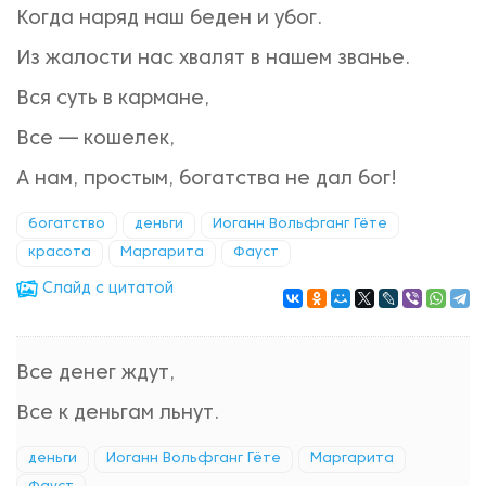
Когда наряд наш беден и убог.
Из жалости нас хвалят в нашем званье.
Вся суть в кармане,
Все — кошелек,
А нам, простым, богатства не дал бог!
богатство
деньги
Иоганн Вольфганг Гёте
красота
Маргарита
Фауст
Cлайд с цитатой
Все денег ждут,
Все к деньгам льнут.
деньги
Иоганн Вольфганг Гёте
Маргарита