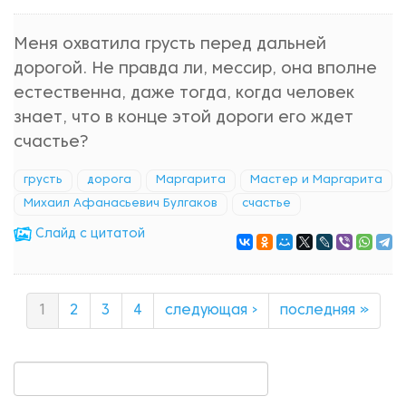
Меня охватила грусть перед дальней
дорогой. Не правда ли, мессир, она вполне
естественна, даже тогда, когда человек
знает, что в конце этой дороги его ждет
счастье?
грусть
дорога
Маргарита
Мастер и Маргарита
Михаил Афанасьевич Булгаков
счастье
Cлайд с цитатой
1
2
3
4
следующая ›
последняя »