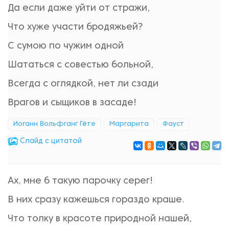
Да если даже уйти от стражи,
Что хуже участи бродяжьей?
С сумою по чужим одной
Шататься с совестью больной,
Всегда с оглядкой, нет ли сзади
Врагов и сыщиков в засаде!
Иоганн Вольфганг Гёте
Маргарита
Фауст
Cлайд с цитатой
Ах, мне б такую парочку серег!
В них сразу кажешься гораздо краше.
Что толку в красоте природной нашей,