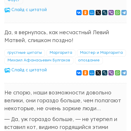
Фауст
Cлайд с цитатой
Да, я вернулась, как несчастный Левий
Матвей, слишком поздно!
грустные цитаты
Маргарита
Мастер и Маргарита
Михаил Афанасьевич Булгаков
опоздание
Cлайд с цитатой
Не спорю, наши возможности довольно
велики, они гораздо больше, чем полагают
некоторые, не очень зоркие люди...
— Да, уж гораздо больше, — не утерпел и
вставил кот, видимо гордящийся этими