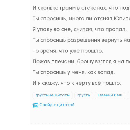
И сколько грамм в стаканах, что под
Ты спросишь, много ли отснял Юпит
Я упаду во сне, считая, что пропал.
Ты спросишь разрешения вернуть н
То время, что уже прошло,
Пожав плечами, брошу взгляд я на п
Ты спросишь у меня, как запад,
И я скажу, что к черту всё пошло.
грустные цитаты
грусть
Евгений Реш
Cлайд с цитатой