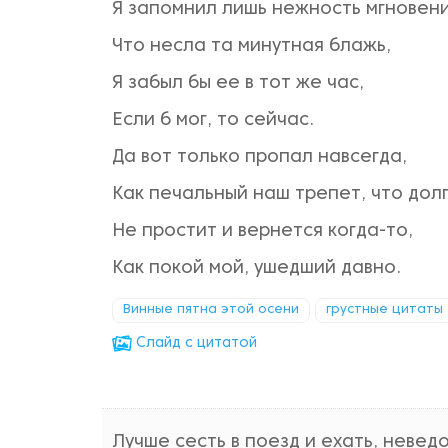
Я запомнил лишь нежность мгновени
Что несла та минутная блажь,
Я забыл бы ее в тот же час,
Если б мог, то сейчас.
Да вот только пропал навсегда,
Как печальный наш трепет, что долг
Не простит и вернется когда-то,
Как покой мой, ушедший давно.
Винные пятна этой осени
грустные цитаты
Cлайд с цитатой
Лучше сесть в поезд и ехать, невед