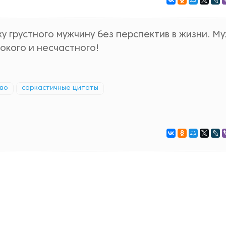
у грустного мужчину без перспектив в жизни. М
окого и несчастного!
во
саркастичные цитаты