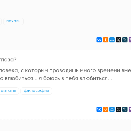
печаль
глаза?
еловека, с которым проводишь много времени вм
влюбиться... я боюсь в тебя влюбиться...
 цитаты
философия