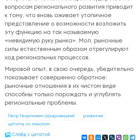
вопросам регионального раз­вития приводит
к тому, что вновь оживает утопичное
представление о воз­можности возложить
эту функцию на так называемую
«невидимую руку рынка». Мол, рыночные
силы естественным образом отрегулируют
ход ре­гиональных процессов.
Мировой опыт, в свою очередь, убедительно
показывает совершенно обратное:
рыночные отношения в их чистом виде
способны только по­рождать и углублять
региональные проблемы.
Петр Георгиевич Щедровицкий
развитие
цитаты со смыслом
Cлайд с цитатой