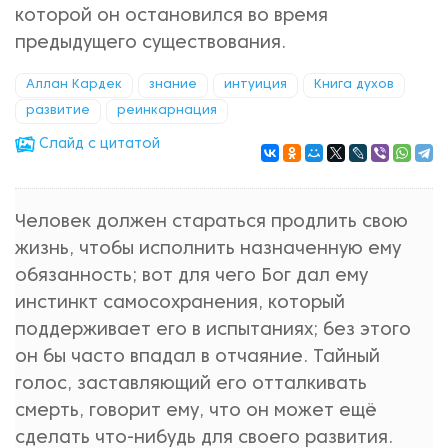
которой он остановился во время
предыдущего существования.
Аллан Кардек
знание
интуиция
Книга духов
развитие
реинкарнация
Cлайд с цитатой
Человек должен стараться продлить свою
жизнь, чтобы исполнить назначенную ему
обязанность; вот для чего Бог дал ему
инстинкт самосохранения, который
поддерживает его в испытаниях; без этого
он бы часто впадал в отчаяние. Тайный
голос, заставляющий его отталкивать
смерть, говорит ему, что он может ещё
сделать что-нибудь для своего развития.