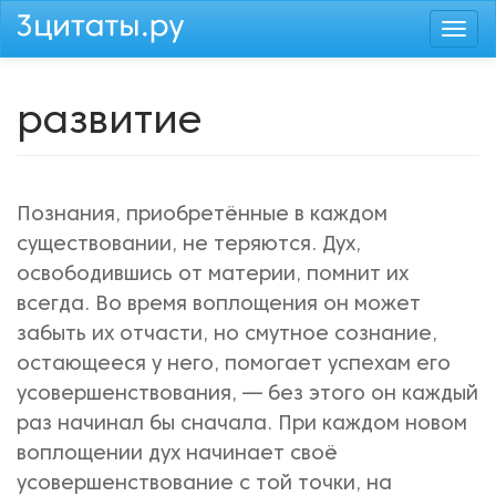
Перейти
Togg
к
navi
основному
содержанию
развитие
Познания, приобретённые в каждом
существовании, не теряются. Дух,
освободившись от материи, помнит их
всегда. Во время воплощения он может
забыть их отчасти, но смутное сознание,
остающееся у него, помогает успехам его
усовершенствования, — без этого он каждый
раз начинал бы сначала. При каждом новом
воплощении дух начинает своё
усовершенствование с той точки, на