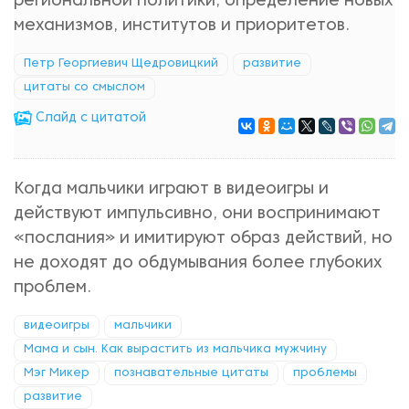
региональной политики, определение новых
механизмов, институтов и приоритетов.
Петр Георгиевич Щедровицкий
развитие
цитаты со смыслом
Cлайд с цитатой
Когда мальчики играют в видеоигры и
действуют импульсивно, они воспринимают
«послания» и имитируют образ действий, но
не доходят до обдумывания более глубоких
проблем.
видеоигры
мальчики
Мама и сын. Как вырастить из мальчика мужчину
Мэг Микер
познавательные цитаты
проблемы
развитие