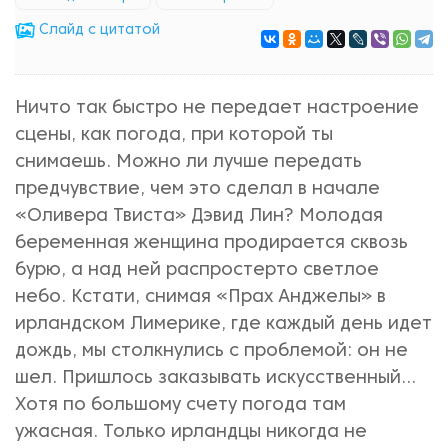
Cлайд с цитатой
Ничто так быстро не передает настроение
сцены, как погода, при которой ты
снимаешь. Можно ли лучше передать
предчувствие, чем это сделал в начале
«Оливера Твиста» Дэвид Лин? Молодая
беременная женщина продирается сквозь
бурю, а над ней распростерто светлое
небо. Кстати, снимая «Прах Анджелы» в
ирландском Лимерике, где каждый день идет
дождь, мы столкнулись с проблемой: он не
шел. Пришлось заказывать искусственный…
Хотя по большому счету погода там
ужасная. Только ирландцы никогда не