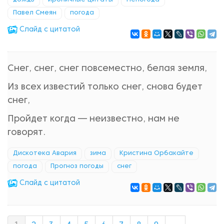
дождь
ироничные цитаты
Непогода
Павел Смеян
погода
Cлайд с цитатой
Снег, снег, снег повсеместно, белая земля,
Из всех известий только снег, снова будет
снег,
Пройдет когда — неизвестно, нам не
говорят.
Дискотека Авария
зима
Кристина Орбакайте
погода
Прогноз погоды
снег
Cлайд с цитатой