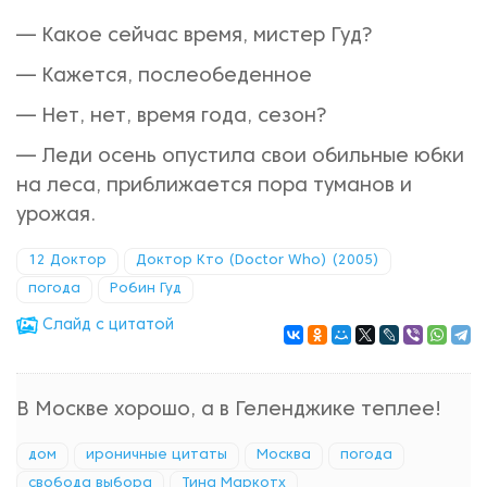
— Какое сейчас время, мистер Гуд?
— Кажется, послеобеденное
— Нет, нет, время года, сезон?
— Леди осень опустила свои обильные юбки
на леса, приближается пора туманов и
урожая.
12 Доктор
Доктор Кто (Doctor Who) (2005)
погода
Робин Гуд
Cлайд с цитатой
В Москве хорошо, а в Геленджике теплее!
дом
ироничные цитаты
Москва
погода
свобода выбора
Тина Маркотх