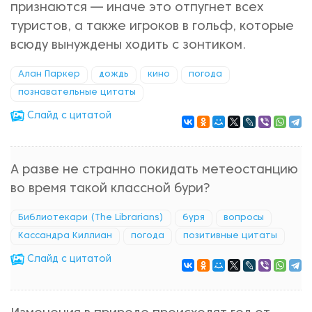
признаются — иначе это отпугнет всех
туристов, а также игроков в гольф, которые
всюду вынуждены ходить с зонтиком.
Алан Паркер
дождь
кино
погода
познавательные цитаты
Cлайд с цитатой
А разве не странно покидать метеостанцию
во время такой классной бури?
Библиотекари (The Librarians)
буря
вопросы
Кассандра Киллиан
погода
позитивные цитаты
Cлайд с цитатой