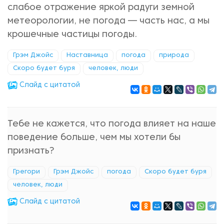
слабое отражение яркой радуги земной
метеорологии, не погода — часть нас, а мы
крошечные частицы погоды.
Грэм Джойс
Наставница
погода
природа
Скоро будет буря
человек, люди
Cлайд с цитатой
Тебе не кажется, что погода влияет на наше
поведение больше, чем мы хотели бы
признать?
Грегори
Грэм Джойс
погода
Скоро будет буря
человек, люди
Cлайд с цитатой