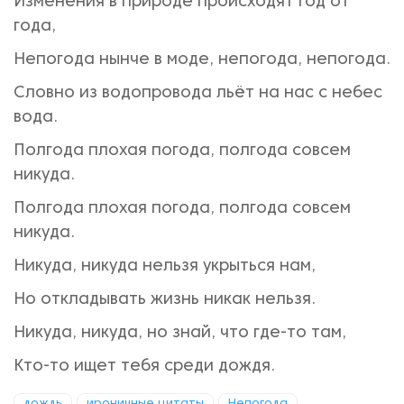
Изменения в природе происходят год от
года,
Непогода нынче в моде, непогода, непогода.
Словно из водопровода льёт на нас с небес
вода.
Полгода плохая погода, полгода совсем
никуда.
Полгода плохая погода, полгода совсем
никуда.
Никуда, никуда нельзя укрыться нам,
Но откладывать жизнь никак нельзя.
Никуда, никуда, но знай, что где-то там,
Кто-то ищет тебя среди дождя.