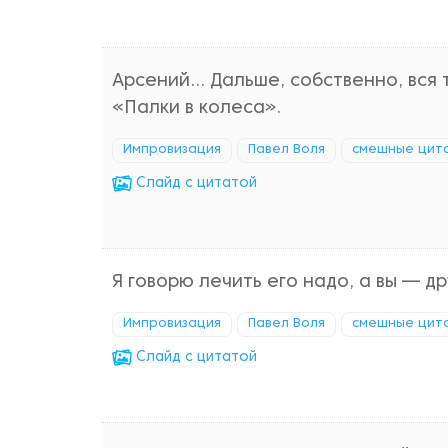
Арсений... Дальше, собственно, вся
«Палки в колеса».
Импровизация
Павел Воля
смешные цит
Cлайд с цитатой
Я говорю лечить его надо, а вы — др
Импровизация
Павел Воля
смешные цит
Cлайд с цитатой