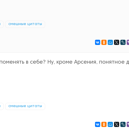
я
смешные цитаты
поменять в себе? Ну, кроме Арсения, понятное 
я
смешные цитаты