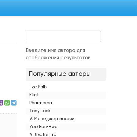
Введите имя автора для
отображения результатов
Популярные авторы
Ilze Falb
Kkat
Pharmama
Tony Lonk
V. Менеджер мафии
Yoo Eon-Hwa
А. Дж. Беттс