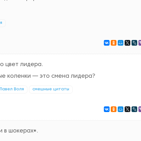
я
о цвет лидера.
ые коленки — это смена лидера?
Павел Воля
смешные цитаты
и в шокерах*.