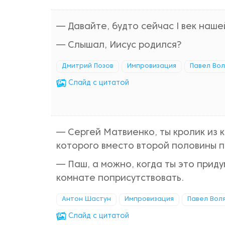
— Давайте, будто сейчас I век наше
— Слышал, Иисус родился?
Дмитрий Позов
Импровизация
Павел Вол
Cлайд с цитатой
— Сергей Матвиенко, ты кролик из к
которого вместо второй половины п
— Паш, а можно, когда ты это приду
комнате поприсутствовать.
Антон Шастун
Импровизация
Павел Вол
Cлайд с цитатой