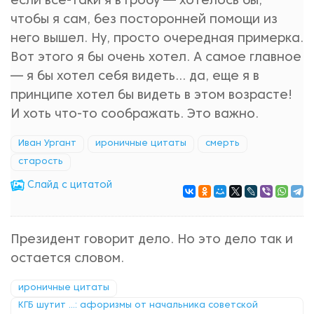
если все-таки я в гробу — хотелось бы,
чтобы я сам, без посторонней помощи из
него вышел. Ну, просто очередная примерка.
Вот этого я бы очень хотел. А самое главное
— я бы хотел себя видеть… да, еще я в
принципе хотел бы видеть в этом возрасте!
И хоть что-то соображать. Это важно.
Иван Ургант
ироничные цитаты
смерть
старость
Cлайд с цитатой
Президент говорит дело. Но это дело так и
остается словом.
ироничные цитаты
КГБ шутит ...: афоризмы от начальника советской