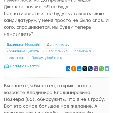
изменилось. Когда президент Линдон
Джонсон заявил: «Я не буду
баллотироваться, не буду выставлять свою
кандидатуру», у меня просто не было слов. И
кого, спрашивается, мы будем теперь
ненавидеть?
Джиллиан Маккейн
Дэнни Филдс
ироничные цитаты
Легс Макнил
политика
президент
Прошу, убей меня!
Cлайд с цитатой
Вы знаете, я бы хотел, открыв глаза в
возрасте Владимира Владимировича
Познера (85), обнаружить, что я не в гробу.
Вот это самое большое мое желание. А