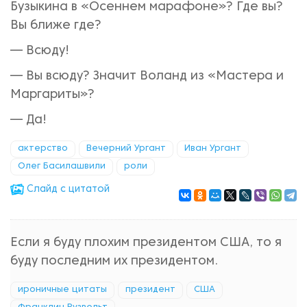
Бузыкина в «Осеннем марафоне»? Где вы?
Вы ближе где?
— Всюду!
— Вы всюду? Значит Воланд из «Мастера и
Маргариты»?
— Да!
актерство
Вечерний Ургант
Иван Ургант
Олег Басилашвили
роли
Cлайд с цитатой
Если я буду плохим президентом США, то я
буду последним их президентом.
ироничные цитаты
президент
США