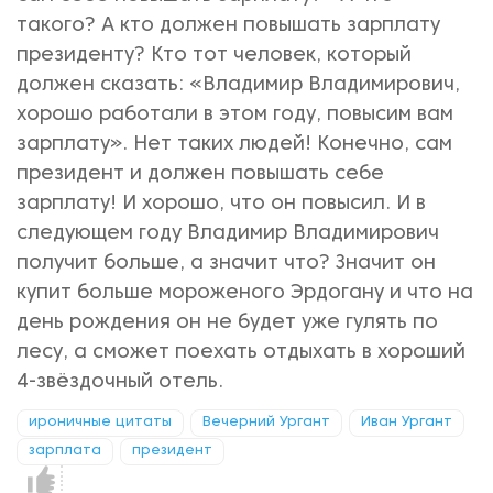
такого? А кто должен повышать зарплату
президенту? Кто тот человек, который
должен сказать: «Владимир Владимирович,
хорошо работали в этом году, повысим вам
зарплату». Нет таких людей! Конечно, сам
президент и должен повышать себе
зарплату! И хорошо, что он повысил. И в
следующем году Владимир Владимирович
получит больше, а значит что? Значит он
купит больше мороженого Эрдогану и что на
день рождения он не будет уже гулять по
лесу, а сможет поехать отдыхать в хороший
4-звёздочный отель.
ироничные цитаты
Вечерний Ургант
Иван Ургант
зарплата
президент
Нравится!