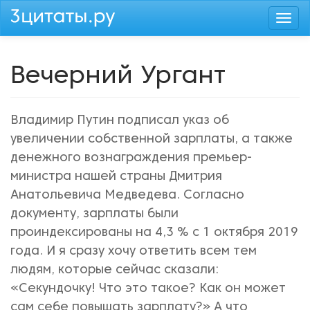
Перейти
Togg
к
navi
основному
содержанию
Вечерний Ургант
Владимир Путин подписал указ об
увеличении собственной зарплаты, а также
денежного вознаграждения премьер-
министра нашей страны Дмитрия
Анатольевича Медведева. Согласно
документу, зарплаты были
проиндексированы на 4,3 % с 1 октября 2019
года. И я сразу хочу ответить всем тем
людям, которые сейчас сказали:
«Секундочку! Что это такое? Как он может
сам себе повышать зарплату?» А что