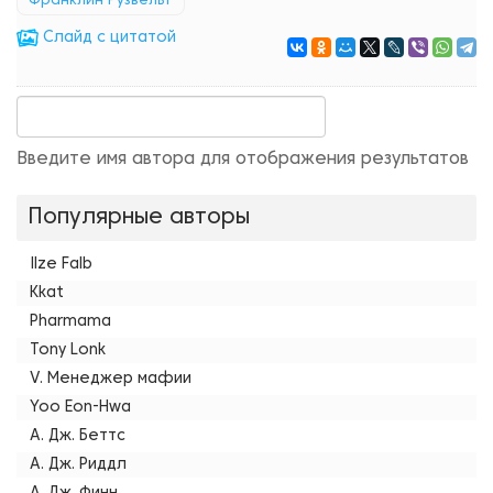
Франклин Рузвельт
Cлайд с цитатой
Введите имя автора для отображения результатов
Популярные авторы
Ilze Falb
Kkat
Pharmama
Tony Lonk
V. Менеджер мафии
Yoo Eon-Hwa
А. Дж. Беттс
А. Дж. Риддл