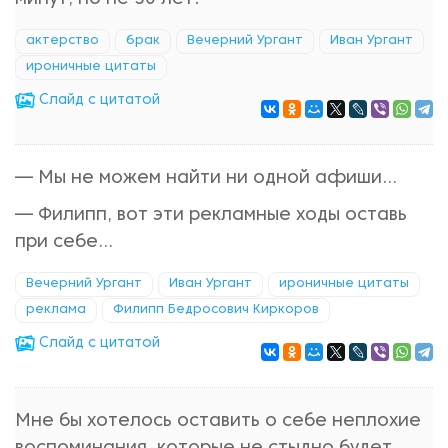
актерство
брак
Вечерний Ургант
Иван Ургант
ироничные цитаты
Cлайд с цитатой
— Мы не можем найти ни одной афиши...
— Филипп, вот эти рекламные ходы оставь
при себе...
Вечерний Ургант
Иван Ургант
ироничные цитаты
реклама
Филипп Бедросович Киркоров
Cлайд с цитатой
Мне бы хотелось оставить о себе неплохие