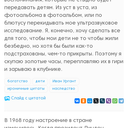
воспоминания, которые не стыдно будет
передавать детям. Из уст в уста, из
фотоальбома в фотоальбом, или по
блютусу перекидывать мое ультразвуковое
исследование. Я, конечно, хочу сделать все
для того, чтобы мои дети не то чтобы жили
безбедно, но хотя бы были как-то
подстрахованы, чем-то прикрыты. Поэтому я
скупаю золотые часы, переплавляю их в гири
и зарываю в клубнике.
богатство
дети
Иван Ургант
ироничные цитаты
наследство
Cлайд с цитатой
В 1968 году настроение в стране