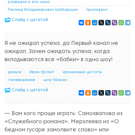
разведки и его сына
Леонид Владимирович Шебаршин
президент
Cлайд с цитатой
Я не ожидал успеха, да Первый канал не
ожидал. Зачем ожидать успеха, когда
вкладываются все «бабки» в одно шоу!
деньги
Иван Ургант
ироничные цитаты
телевидение
шоу-бизнес
Cлайд с цитатой
— Вам кого проще играть: Самохвалова из
«Служебного романа», Мерзляева из «О
бедном гусаре замолвите слово» или