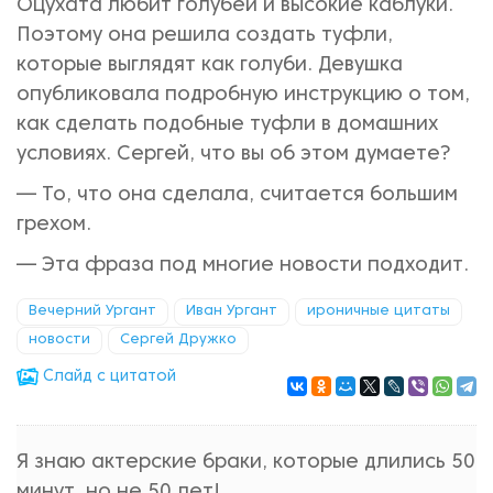
Оцухата любит голубей и высокие каблуки.
Поэтому она решила создать туфли,
которые выглядят как голуби. Девушка
опубликовала подробную инструкцию о том,
как сделать подобные туфли в домашних
условиях. Сергей, что вы об этом думаете?
— То, что она сделала, считается большим
грехом.
— Эта фраза под многие новости подходит.
Вечерний Ургант
Иван Ургант
ироничные цитаты
новости
Сергей Дружко
Cлайд с цитатой
Я знаю актерские браки, которые длились 50
минут, но не 50 лет!