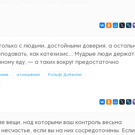
 только с людьми, достойными доверия, а осталь
реподавать, как катехизис… Мудрые люди держат
ному яду, — а таких вокруг предостаточно
ение
отношения
Рольф Добелли
ие вещи, над которыми ваш контроль весьма
в несчастье, если вы на них сосредоточены. Есл