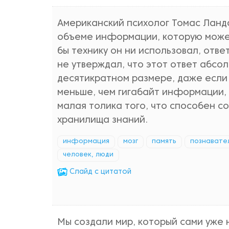
Американский психолог Томас Ланд
объеме информации, которую может
бы технику он ни использовал, отве
не утверждал, что этот ответ абсо
десятикратном размере, даже если 
меньше, чем гигабайт информации, 
малая толика того, что способен с
хранилища знаний.
информация
мозг
память
познавате
человек, люди
Cлайд с цитатой
Мы создали мир, который сами уже 