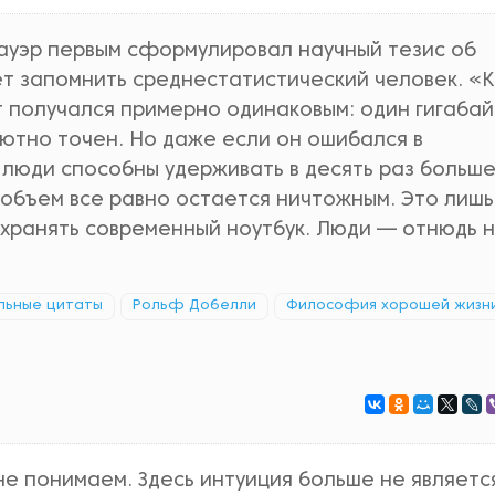
ауэр первым сформулировал научный тезис об
 запомнить среднестатистический человек. «
т получался примерно одинаковым: один гигабай
лютно точен. Но даже если он ошибался в
люди способны удерживать в десять раз больше
объем все равно остается ничтожным. Это лишь
охранять современный ноутбук. Люди — отнюдь 
льные цитаты
Рольф Добелли
Философия хорошей жизн
не понимаем. Здесь интуиция больше не являетс