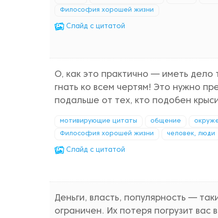
Философия хорошей жизни
Cлайд с цитатой
О, как это практично — иметь дело
гнать ко всем чертям! Это нужно п
подальше от тех, кто подобен крыси
мотивирующие цитаты
общение
окруж
Философия хорошей жизни
человек, люди
Cлайд с цитатой
Деньги, власть, популярность — так
ограничен. Их потеря погрузит вас 