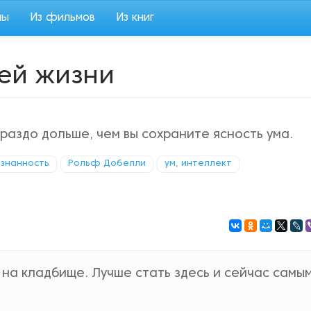
мы
Из фильмов
Из книг
ей жизни
аздо дольше, чем вы сохраните ясность ума.
знанность
Рольф Добелли
ум, интеллект
 на кладбище. Лучше стать здесь и сейчас самы