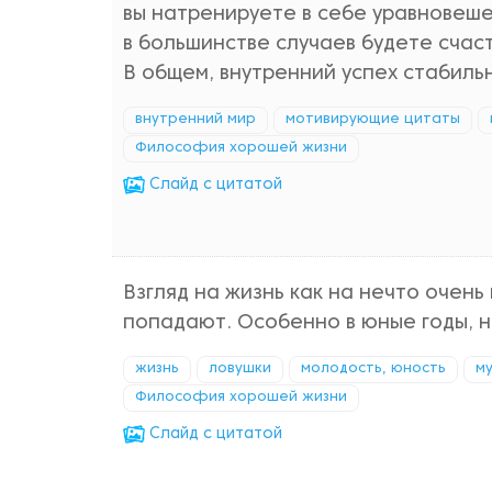
вы натренируете в себе уравновеше
в большинстве случаев будете счаст
В общем, внутренний успех стабиль
внутренний мир
мотивирующие цитаты
Философия хорошей жизни
Cлайд с цитатой
Взгляд на жизнь как на нечто очень
попадают. Особенно в юные годы, н
жизнь
ловушки
молодость, юность
м
Философия хорошей жизни
Cлайд с цитатой