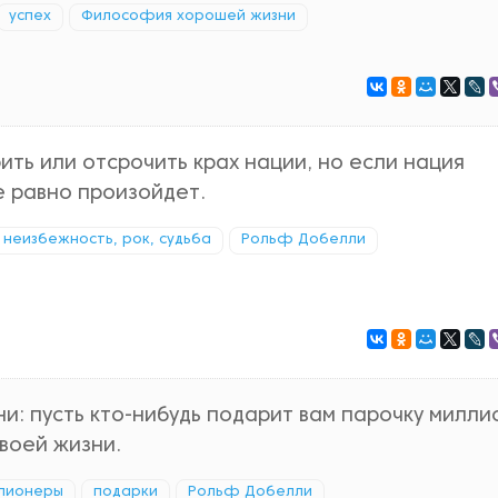
успех
Философия хорошей жизни
ить или отсрочить крах нации, но если нация
се равно произойдет.
неизбежность, рок, судьба
Рольф Добелли
: пусть кто-нибудь подарит вам парочку милли
своей жизни.
лионеры
подарки
Рольф Добелли