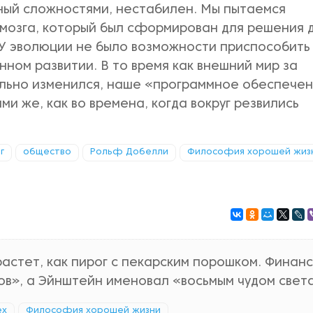
ый сложностями, нестабилен. Мы пытаемся
мозга, который был сформирован для решения д
 У эволюции не было возможности приспособить
онном развитии. В то время как внешний мир за
ально изменился, наше «программное обеспечен
ми же, как во времена, когда вокруг резвились
г
общество
Рольф Добелли
Философия хорошей жиз
растет, как пирог с пекарским порошком. Финан
в», а Эйнштейн именовал «восьмым чудом света
ех
Философия хорошей жизни