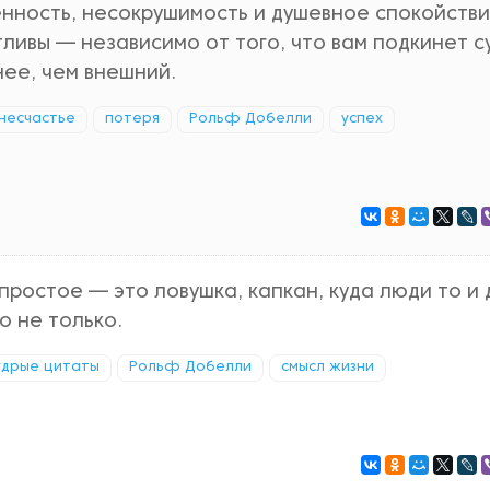
нность, несокрушимость и душевное спокойстви
ливы — независимо от того, что вам подкинет с
нее, чем внешний.
несчастье
потеря
Рольф Добелли
успех
 простое — это ловушка, капкан, куда люди то и
о не только.
удрые цитаты
Рольф Добелли
смысл жизни