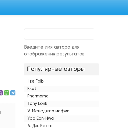
Введите имя автора для
отображения результатов
Популярные авторы
Ilze Falb
Kkat
Pharmama
Tony Lonk
V. Менеджер мафии
м
Yoo Eon-Hwa
А. Дж. Беттс