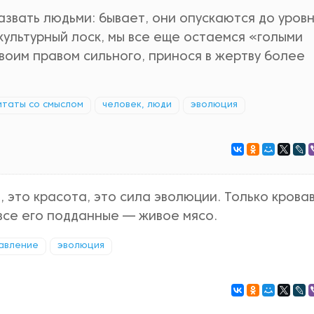
звать людьми: бывает, они опускаются до уров
культурный лоск, мы все еще остаемся «голыми
воим правом сильного, принося в жертву более
итаты со смыслом
человек, люди
эволюция
 это красота, это сила эволюции. Только крова
все его подданные — живое мясо.
авление
эволюция