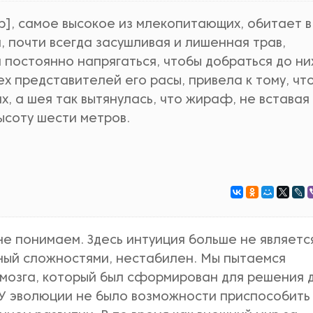
], самое высокое из млекопитающих, обитает в
а, почти всегда засушливая и лишенная трав,
 постоянно напрягаться, чтобы добраться до ни
ех представителей его расы, привела к тому, чт
, а шея так вытянулась, что жираф, не вставая
ысоту шести метров.
не понимаем. Здесь интуиция больше не являетс
ый сложностями, нестабилен. Мы пытаемся
мозга, который был сформирован для решения д
 У эволюции не было возможности приспособить