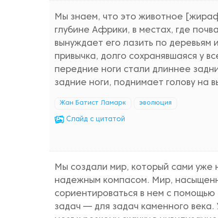
Мы знаем, что это животное [жираф
глубине Африки, в местах, где почв
вынуждает его лазить по деревьям и
привычка, долго сохранявшаяся у вс
передние ноги стали длиннее задних
задние ноги, поднимает голову на в
Жан Батист Ламарк
эволюция
Cлайд с цитатой
Мы создали мир, который сами уже 
надежным компасом. Мир, насыщенн
сориентироваться в нем с помощью 
задач — для задач каменного века.