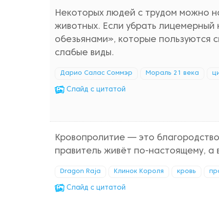
Некоторых людей с трудом можно на
животных. Если убрать лицемерный 
обезьянами», которые пользуются с
слабые виды.
Дарио Салас Соммэр
Мораль 21 века
ц
Cлайд с цитатой
Кровопролитие — это благородство,
правитель живёт по-настоящему, а 
Dragon Raja
Клинок Короля
кровь
пр
Cлайд с цитатой