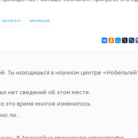
прогресс
эволюция
ей. Ты находишься в научном центре «Нобельгей
ых нет сведений об этом месте.
 За это время многое изменилось.
о ли...