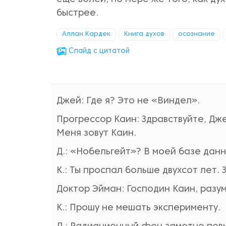
быстрее.
Аллан Кардек
Книга духов
осознание
Cлайд с цитатой
Джей: Где я? Это не «Виндел».
Прогрессор Каин: Здравствуйте, Дж
Меня зовут Каин.
Д.: «Нобельгейт»? В моей базе данн
К.: Ты проспал больше двухсот лет.
Доктор Эйман: Господин Каин, разумн
К.: Прошу не мешать эксперименту.