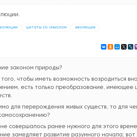
олюции.
эволюции
цитаты со смыслом
эволюция
ние законом природы?
того, чтобы иметь возможность возродиться вно
ушением, есть только преобразование, имеющее
ств.
мо для перерождения живых существ, то для че
 самосохранению?
 не совершалось ранее нужного для этого време
ие замедляет развитие разумного начала; вот