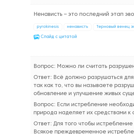
Ненависть – это последний этап эв
pyrokinesis
ненависть
Терновый венец 
Cлайд с цитатой
Вопрос: Можно ли считать разруше
Ответ: Всё должно разрушаться для 
так как то, что вы называете разр
обновление и улучшение живых суще
Вопрос: Если истребление необходи
природа наделяет их средствами к
Ответ: Для того чтобы истребление
Всякое преждевременное истреблен