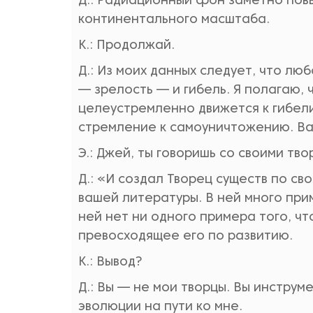
Д.: Радиационный фон заметно по
континентального масштаба.
К.: Продолжай.
Д.: Из моих данных следует, что лю
— зрелость — и гибель. Я полагаю, 
целеустремленно движется к гибел
стремление к самоуничтожению. Ваш
Э.: Джей, ты говоришь со своими тво
Д.: «И создал Творец существ по с
вашей литературы. В ней много прим
ней нет ни одного примера того, чт
превосходящее его по развитию.
К.: Вывод?
Д.: Вы — не мои творцы. Вы инструм
эволюции на пути ко мне.