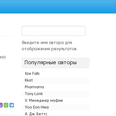
Введите имя автора для
отображения результатов
нно
Популярные авторы
Ilze Falb
Kkat
Pharmama
Tony Lonk
V. Менеджер мафии
Yoo Eon-Hwa
А. Дж. Беттс