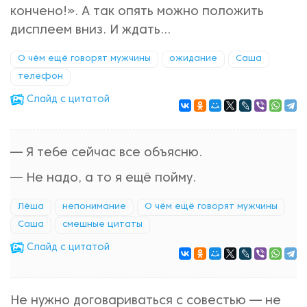
кончено!». А так опять можно положить
дисплеем вниз. И ждать...
О чём ещё говорят мужчины
ожидание
Саша
телефон
Cлайд с цитатой
— Я тебе сейчас все объясню.
— Не надо, а то я ещё пойму.
Лёша
непонимание
О чём ещё говорят мужчины
Саша
смешные цитаты
Cлайд с цитатой
Не нужно договариваться с совестью — не