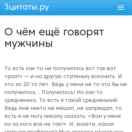
Перейти
Togg
к
navi
основному
содержанию
О чём ещё говорят
мужчины
То есть как-то не получилось вот так вот
«раз!» — и на другую ступеньку вскочить. И
это за 20 то лет. Ведь у меня не то что бы не
получилось... Получилось! Но как-то
средненько. То есть я такой средненький.
Ведь мне никто не мешал, не запрещал, то
есть я не могу никому сказать: «Вон у меня
из-за кого все не так!». И, знаете, какая