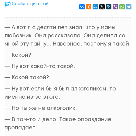
Cлайд с цитатой
— А вот я с десяти лет знал, что у мамы
любовник. Она рассказала. Она делила со
мной эту тайну... Наверное, поэтому я такой.
— Какой?
— Ну вот какой-то такой.
— Какой такой?
— Ну вот если бы я был алкоголиком, то
именно из-за этого.
— Но ты же не алкоголик.
— В том-то и дело. Такое оправдание
пропадает.