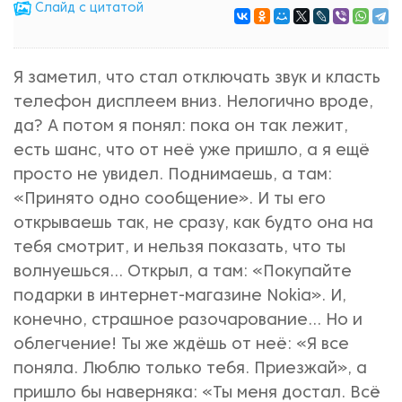
Cлайд с цитатой
Я заметил, что стал отключать звук и класть
телефон дисплеем вниз. Нелогично вроде,
да? А потом я понял: пока он так лежит,
есть шанс, что от неё уже пришло, а я ещё
просто не увидел. Поднимаешь, а там:
«Принято одно сообщение». И ты его
открываешь так, не сразу, как будто она на
тебя смотрит, и нельзя показать, что ты
волнуешься... Открыл, а там: «Покупайте
подарки в интернет-магазине Nokia». И,
конечно, страшное разочарование... Но и
облегчение! Ты же ждёшь от неё: «Я все
поняла. Люблю только тебя. Приезжай», а
пришло бы наверняка: «Ты меня достал. Всё