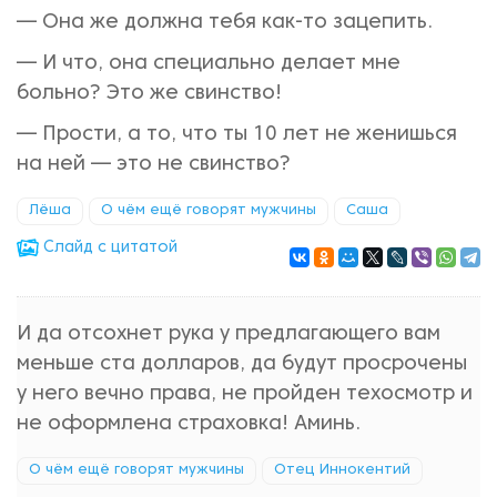
— Она же должна тебя как-то зацепить.
— И что, она специально делает мне
больно? Это же свинство!
— Прости, а то, что ты 10 лет не женишься
на ней — это не свинство?
Лёша
О чём ещё говорят мужчины
Саша
Cлайд с цитатой
И да отсохнет рука у предлагающего вам
меньше ста долларов, да будут просрочены
у него вечно права, не пройден техосмотр и
не оформлена страховка! Аминь.
О чём ещё говорят мужчины
Отец Иннокентий