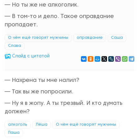
— Но ты же не алкоголик.
— В том-то и дело. Такое оправдание
пропадает.
О чём ещё говорят мужчины
оправдание
Саша
Слава
Cлайд с цитатой
— Нахрена ты мне налил?
— Так вы же попросили.
— Ну я в жопу. А ты трезвый. И кто думать
должен?
алкоголь
Лёша
О чём ещё говорят мужчины
Паша