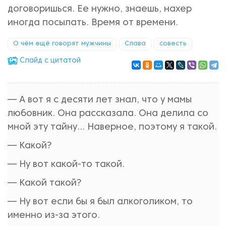
договоришься. Ее нужно, знаешь, нахер
иногда посылать. Время от времени.
О чём ещё говорят мужчины
Слава
совесть
Cлайд с цитатой
— А вот я с десяти лет знал, что у мамы
любовник. Она рассказала. Она делила со
мной эту тайну... Наверное, поэтому я такой.
— Какой?
— Ну вот какой-то такой.
— Какой такой?
— Ну вот если бы я был алкоголиком, то
именно из-за этого.