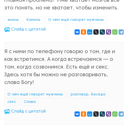
главная проблема? Мне хватает мозгов все
это понять, но не хватает, чтобы изменить.
жизнь
Камиль
О чём ещё говорят мужчины
Cлайд с цитатой
Я с ними по телефону говорю о том, где и
как встретимся. А когда встречаемся — о
том, когда созвонимся. Есть ещё и секс.
Здесь хотя бы можно не разговаривать,
слава Богу!
О чём ещё говорят мужчины
разговор, беседа
секс
Слава
Cлайд с цитатой