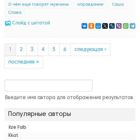
О чём ещё говорят мужчины
оправдание
Саша
Слава
Cлайд с цитатой
1
2
3
4
5
6
следующая ›
последняя »
Введите имя автора для отображения результатов
Популярные авторы
Ilze Falb
Kkat