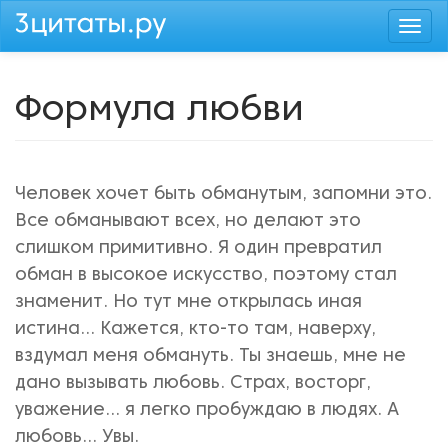
Перейти
Togg
к
navi
основному
содержанию
Формула любви
Человек хочет быть обманутым, запомни это.
Все обманывают всех, но делают это
слишком примитивно. Я один превратил
обман в высокое искусство, поэтому стал
знаменит. Но тут мне открылась иная
истина... Кажется, кто-то там, наверху,
вздумал меня обмануть. Ты знаешь, мне не
дано вызывать любовь. Страх, восторг,
уважение... я легко пробуждаю в людях. А
любовь... Увы.