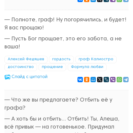
— Полноте, граф! Ну погорячились, и будет!
Я вас прощаю!
— Пусть Бог прощает, это его забота, а не
ваша!
Алексей Федяшев
гордость
граф Калиостро
достоинство
прощение
Формула любви
Cлайд с цитатой
— Что же вы предлагаете? Отбить её у
графа?
— А хоть бы и отбить... Отбить! Ты, Алеша,
всё привык — на готовенькое. Придумал