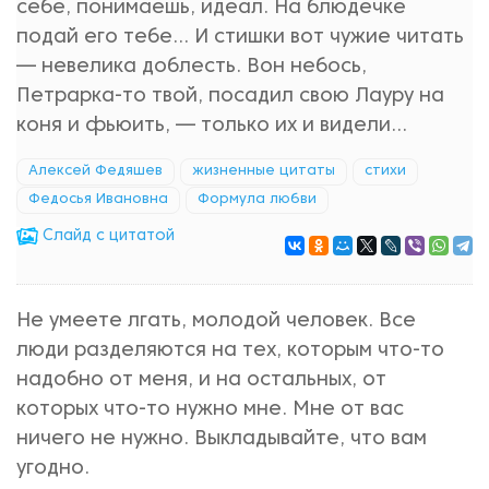
себе, понимаешь, идеал. На блюдечке
подай его тебе... И стишки вот чужие читать
— невелика доблесть. Вон небось,
Петрарка-то твой, посадил свою Лауру на
коня и фьюить, — только их и видели...
Алексей Федяшев
жизненные цитаты
стихи
Федосья Ивановна
Формула любви
Cлайд с цитатой
Не умеете лгать, молодой человек. Все
люди разделяются на тех, которым что-то
надобно от меня, и на остальных, от
которых что-то нужно мне. Мне от вас
ничего не нужно. Выкладывайте, что вам
угодно.