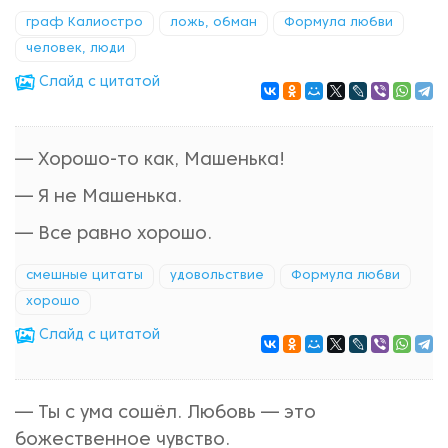
граф Калиостро
ложь, обман
Формула любви
человек, люди
Cлайд с цитатой
— Хорошо-то как, Машенька!
— Я не Машенька.
— Все равно хорошо.
смешные цитаты
удовольствие
Формула любви
хорошо
Cлайд с цитатой
— Ты с ума сошёл. Любовь — это
божественное чувство.