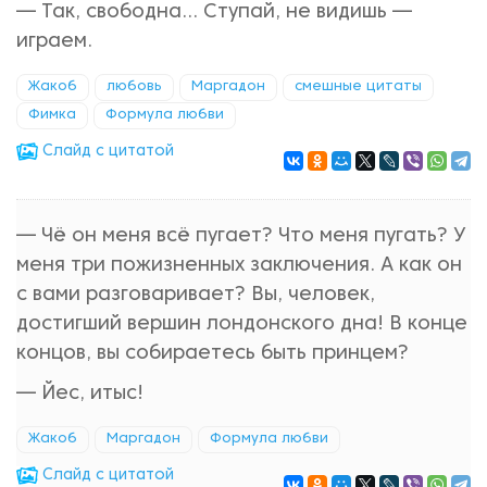
— Так, свободна... Ступай, не видишь —
играем.
Жакоб
любовь
Маргадон
смешные цитаты
Фимка
Формула любви
Cлайд с цитатой
— Чё он меня всё пугает? Что меня пугать? У
меня три пожизненных заключения. А как он
с вами разговаривает? Вы, человек,
достигший вершин лондонского дна! В конце
концов, вы собираетесь быть принцем?
— Йес, итыс!
Жакоб
Маргадон
Формула любви
Cлайд с цитатой