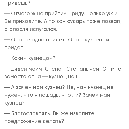
Придешь?
— Отчего ж не прийти? Приду. Только уж и
Вы приходите. А то вон сударь тоже позвал,
а опосля испугался.
— Она не одна придёт. Она с кузнецом
придет.
— Каким кузнецом?
— Дядей моим, Степан Степанычем. Он мне
заместо отца — кузнец наш.
— А зачем нам кузнец? Не, нам кузнец не
нужен. Что я лошадь, что ли? Зачем нам
кузнец?
— Благословлять. Вы же изволите
предложение делать?