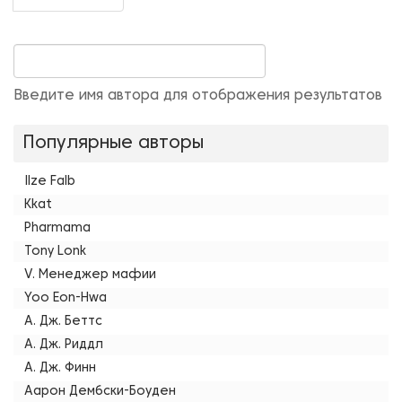
Введите имя автора для отображения результатов
Популярные авторы
Ilze Falb
Kkat
Pharmama
Tony Lonk
V. Менеджер мафии
Yoo Eon-Hwa
А. Дж. Беттс
А. Дж. Риддл
А. Дж. Финн
Аарон Дембски-Боуден