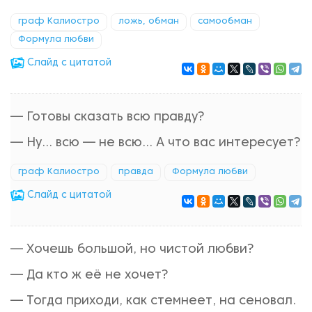
граф Калиостро
ложь, обман
самообман
Формула любви
Cлайд с цитатой
— Готовы сказать всю правду?
— Ну... всю — не всю... А что вас интересует?
граф Калиостро
правда
Формула любви
Cлайд с цитатой
— Хочешь большой, но чистой любви?
— Да кто ж её не хочет?
— Тогда приходи, как стемнеет, на сеновал.