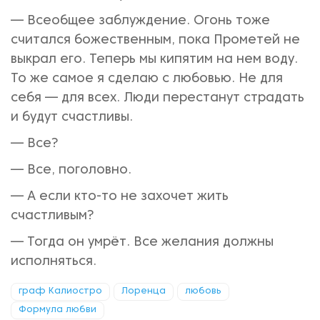
— Всеобщее заблуждение. Огонь тоже
считался божественным, пока Прометей не
выкрал его. Теперь мы кипятим на нем воду.
То же самое я сделаю с любовью. Не для
себя — для всех. Люди перестанут страдать
и будут счастливы.
— Все?
— Все, поголовно.
— А если кто-то не захочет жить
счастливым?
— Тогда он умрёт. Все желания должны
исполняться.
граф Калиостро
Лоренца
любовь
Формула любви