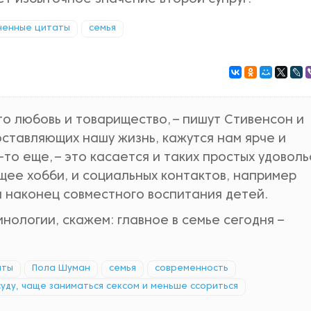
ненные цитаты
семья
то любовь и товарищество, – пишут Стивенсон и
оставляющих нашу жизнь, кажутся нам ярче и
-то еще, – это касается и таких простых удоволь
бщее хобби, и социальных контактов, например
и наконец совместного воспитания детей.
нологии, скажем: главное в семье сегодня –
аты
Пола Шуман
семья
современность
уду, чаще заниматься сексом и меньше ссориться