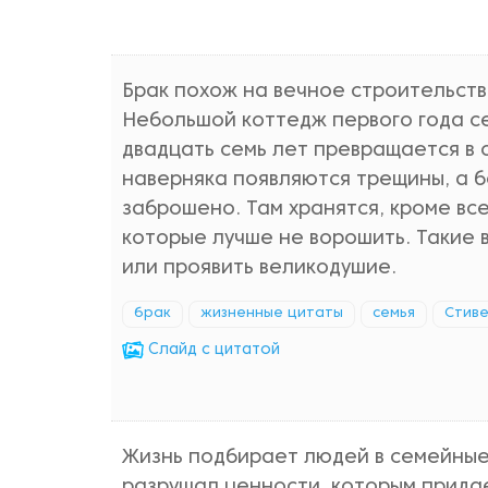
Брак похож на вечное строительств
Небольшой коттедж первого года с
двадцать семь лет превращается в 
наверняка появляются трещины, а б
заброшено. Там хранятся, кроме вс
которые лучше не ворошить. Такие 
или проявить великодушие.
брак
жизненные цитаты
семья
Стиве
Cлайд с цитатой
Жизнь подбирает людей в семейные 
разрушал ценности, которым придае