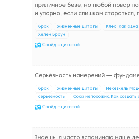
приличное безе, но любой повар под
и упорно, если слишком стараться,
брак
жизненные цитаты
Клео. Как одн
Хелен Браун
Cлайд с цитатой
Серьёзность намерений — фундамен
брак
жизненные цитаты
Иехезкель Мад
серьезность
Союз непохожих. Как создать 
Cлайд с цитатой
Знаешь, я часто вспоминаю наше де