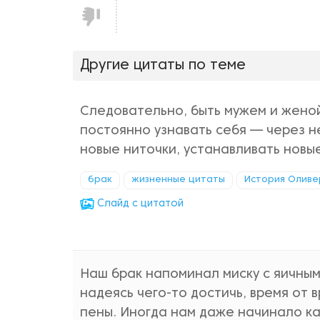
Не
нравится!
Другие цитаты по теме
Следовательно, быть мужем и женой 
постоянно узнавать себя — через не
новые ниточки, устанавливать новые
брак
жизненные цитаты
История Оливе
Cлайд с цитатой
Наш брак напоминал миску с яичным
надеясь чего-то достичь, время от
пены. Иногда нам даже начинало ка