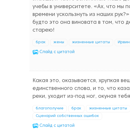
учебы в университете. «Ах, что мы 
времени ускользнуть из наших рук?»
будто это она виновата в том, что д
старею!
брак
жены
жизненные цитаты
Ирвин
Cлайд с цитатой
Какая это, оказывается, хрупкая в
единственного слова, и то, что ка
реки, уходит из-под ног, окуная теб
благополучие
брак
жизненные цитаты
Сценарий собственных ошибок
Cлайд с цитатой