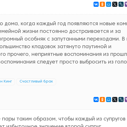
о дома, когда каждый год появляются новые ком
емейной жизни постоянно достраивается и за
огромный особняк с запутанными переходами. В
ольшинство кладовок затянуто паутиной и
его прочего, неприятные воспоминания из прошл
воспоминания следует просто выбросить из гол
н Кинг
Счастливый брак
пары таким образом, чтобы каждый из супругов
т избыточное значение второй супруг.