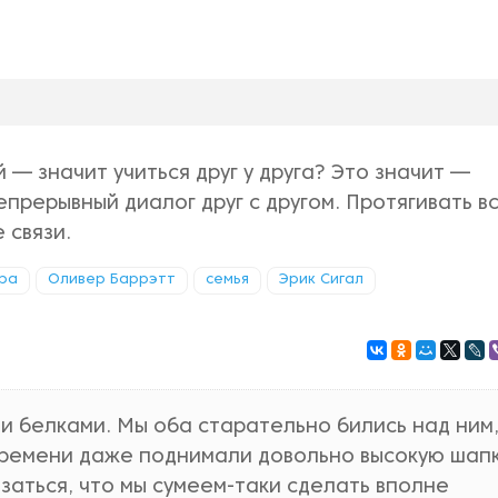
— значит учиться друг у друга? Это значит —
прерывный диалог друг с другом. Протягивать в
 связи.
ра
Оливер Баррэтт
семья
Эрик Сигал
и белками. Мы оба старательно бились над ним
 времени даже поднимали довольно высокую шап
заться, что мы сумеем-таки сделать вполне