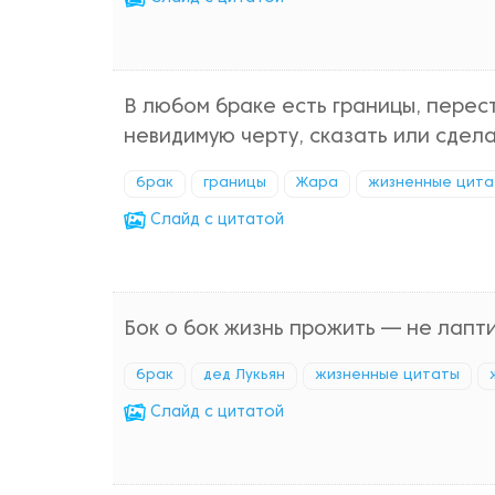
В любом браке есть границы, перес
невидимую черту, сказать или сдела
брак
границы
Жара
жизненные цита
Cлайд с цитатой
Бок о бок жизнь прожить — не лапти
брак
дед Лукьян
жизненные цитаты
Cлайд с цитатой