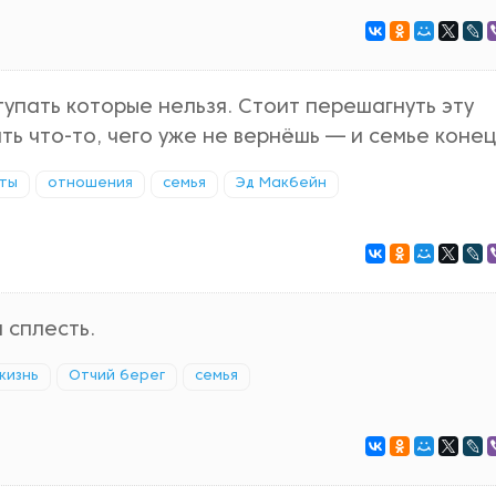
тупать которые нельзя. Стоит перешагнуть эту
ть что-то, чего уже не вернёшь — и семье конец
ты
отношения
семья
Эд Макбейн
 сплесть.
жизнь
Отчий берег
семья