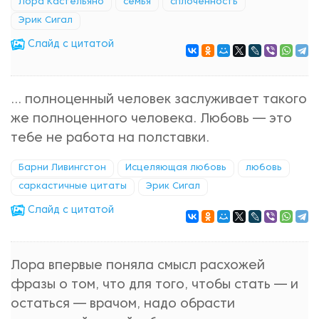
Лора Кастельяно
семья
сплоченность
Эрик Сигал
Cлайд с цитатой
... полноценный человек заслуживает такого
же полноценного человека. Любовь — это
тебе не работа на полставки.
Барни Ливингстон
Исцеляющая любовь
любовь
саркастичные цитаты
Эрик Сигал
Cлайд с цитатой
Лора впервые поняла смысл расхожей
фразы о том, что для того, чтобы стать — и
остаться — врачом, надо обрасти