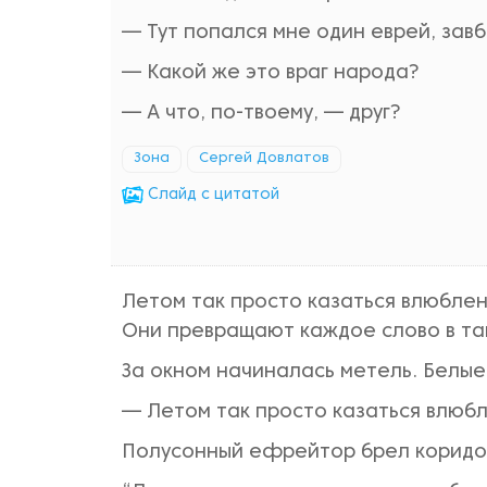
— Тут попался мне один еврей, зав
— Какой же это враг народа?
— А что, по-твоему, — друг?
Зона
Сергей Довлатов
Cлайд с цитатой
Летом так просто казаться влюблен
Они превращают каждое слово в та
За окном начиналась метель. Белые
— Летом так просто казаться влюбл
Полусонный ефрейтор брел коридор