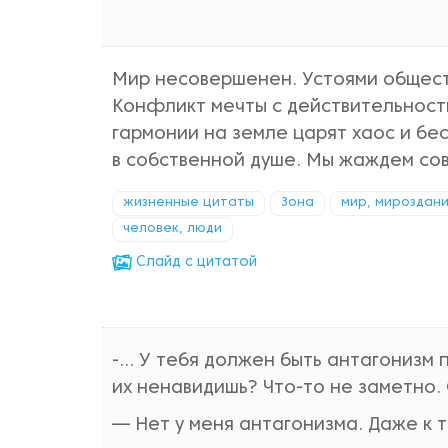
Мир несовершенен. Устоями общест
Конфликт мечты с действительност
гармонии на земле царят хаос и бе
в собственной душе. Мы жаждем сов
жизненные цитаты
Зона
мир, мироздан
человек, люди
Cлайд с цитатой
-... У тебя должен быть антагонизм 
их ненавидишь? Что-то не заметно.
— Нет у меня антагонизма. Даже к т