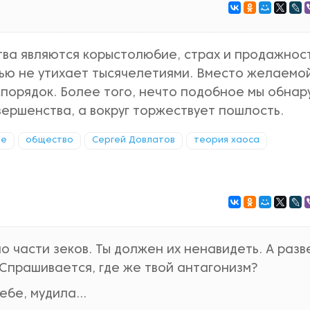
ва являются корыстолюбие, страх и продажност
ью не утихает тысячелетиями. Вместо желаемо
спорядок. Более того, нечто подобное мы обна
ершенства, а вокруг торжествует пошлость.
ие
общество
Сергей Довлатов
теория хаоса
по части зеков. Ты должен их ненавидеть. А разв
 Спрашивается, где же твой антагонизм?
ебе, мудила...