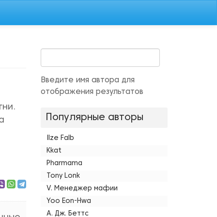
Введите имя автора для
отображения результатов
гни.
Популярные авторы
а
Ilze Falb
Kkat
Pharmama
Tony Lonk
V. Менеджер мафии
Yoo Eon-Hwa
А. Дж. Беттс