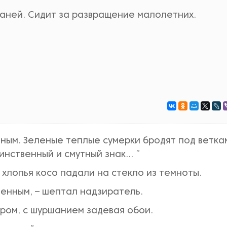
баней. Сидит за развращение малолетних.
ным. Зеленые теплые сумерки бродят под ветка
инственный и смутный знак… ”
 хлопья косо падали на стекло из темноты.
енным, – шептал надзиратель.
ом, с шуршанием задевая обои.