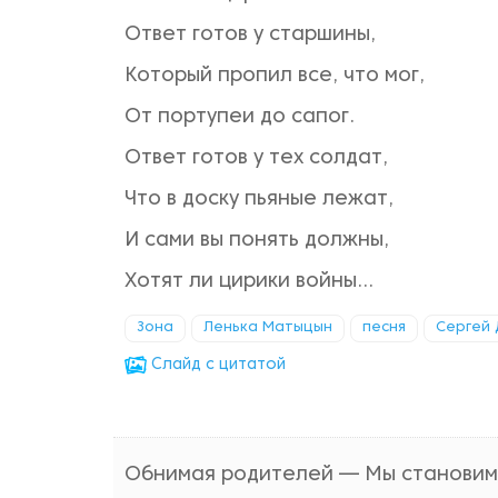
Ответ готов у старшины,
Который пропил все, что мог,
От портупеи до сапог.
Ответ готов у тех солдат,
Что в доску пьяные лежат,
И сами вы понять должны,
Хотят ли цирики войны…
Зона
Ленька Матыцын
песня
Сергей 
Cлайд с цитатой
Обнимая родителей — Мы становимс