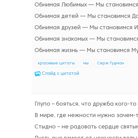
Обнимая Любимых — Мы становимся 
Обнимая детей — Мы становимся До
Обнимая друзей — Мы становимся И
Обнимая знакомых — Мы становимся
Обнимая жизнь — Мы становимся Му
красивые цитаты
мы
Серж Гудман
Cлайд с цитатой
Глупо – бояться, что дружба кого-т
В мире, где нежности нужно зачем-т
Стыдно – не радовать сердце святы