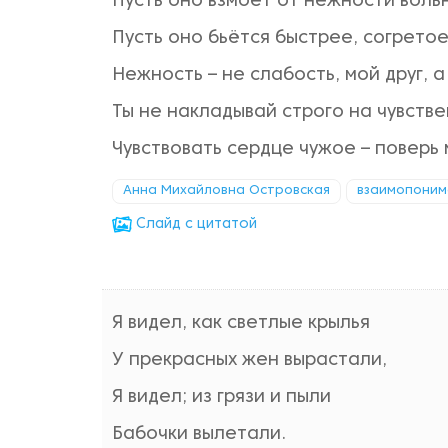
Пусть оно взмоет от нежности воль
Пусть оно бьётся быстрее, согретое
Нежность – не слабость, мой друг, а
Ты не накладывай строго на чувстве
Чувствовать сердце чужое – поверь 
Анна Михайловна Островская
взаимопоним
Cлайд с цитатой
Я видел, как светлые крылья
У прекрасных жен вырастали,
Я видел; из грязи и пыли
Бабочки вылетали.