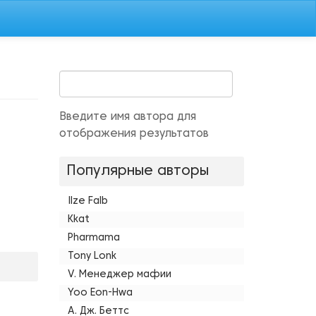
Введите имя автора для
отображения результатов
Популярные авторы
Ilze Falb
Kkat
Pharmama
Tony Lonk
V. Менеджер мафии
Yoo Eon-Hwa
А. Дж. Беттс