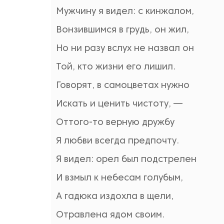
Мужчину я видел: с кинжалом,
Вонзившимся в грудь, он жил,
Но ни разу вслух не назвал он
Той, кто жизни его лишил.
Говорят, в самоцветах нужно
Искать и ценить чистоту, —
Оттого-то верную дружбу
Я любви всегда предпочту.
Я видел: орел был подстрелен
И взмыл к небесам голубым,
А гадюка издохла в щели,
Отравлена ядом своим.