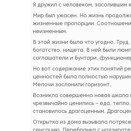
Я дружил с человеком, засолившим к
Мир был ужасен. Но жизнь продолжа
жизненные пропорции. Соотношение 
неизменным.
В этой жизни было что угодно. Труд
богатство, нищета. В ней были люм
соглашатели и бунтари, функционе
Но вот содержание этих понятий р
ценностей была полностью нарушена
Мелочи заслонили горизонт.
Возникла совершенно новая шкала 
чрезвычайно ценились – еда, тепло
становилось драгоценным. Драгоце
Открытка из дома вызывала потрясе
сенсацию. Перебранка с надзирате