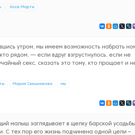
ь
Хосе Марти
увшись утром, мы имеем возможность набрать но
кто рядом, — если вдруг взгрустнулось, если не
чайный секс, сказать это тому, кто прощает и н
ты
Мария Свешникова
мы
щий малыш заглядывает в щелку барской усадьбы
. С тех пор его жизнь подчинена одной цели –