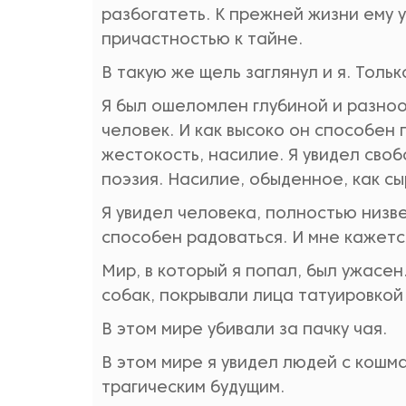
разбогатеть. К прежней жизни ему 
причастностью к тайне.
В такую же щель заглянул и я. Тольк
Я был ошеломлен глубиной и разноо
человек. И как высоко он способен 
жестокость, насилие. Я увидел сво
поэзия. Насилие, обыденное, как сы
Я увидел человека, полностью низве
способен радоваться. И мне кажется
Мир, в который я попал, был ужасе
собак, покрывали лица татуировкой 
В этом мире убивали за пачку чая.
В этом мире я увидел людей с кош
трагическим будущим.