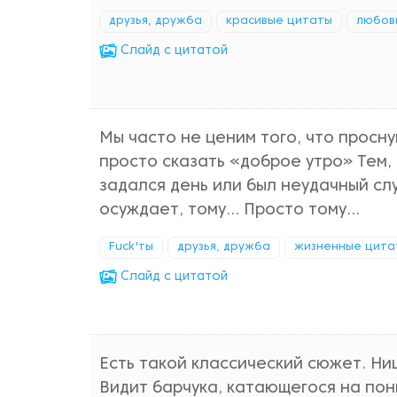
друзья, дружба
красивые цитаты
любов
Cлайд с цитатой
Мы часто не ценим того, что просн
просто сказать «доброе утро» Тем, 
задался день или был неудачный слу
осуждает, тому… Просто тому…
Fuck'ты
друзья, дружба
жизненные цита
Cлайд с цитатой
Есть такой классический сюжет. Ни
Видит барчука, катающегося на пони