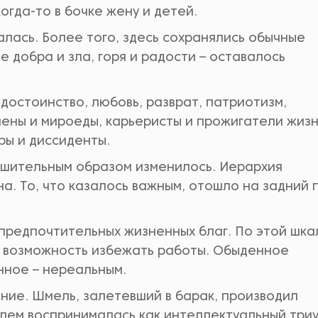
огда-то в бочке жену и детей.
лась. Более того, здесь сохранялись обычные
добра и зла, горя и радости – оставалось
, достоинство, любовь, разврат, патриотизм,
пены и мироеды, карьеристы и прожигатели жизн
ры и диссиденты.
ешительным образом изменилось. Иерархия
. То, что казалось важным, отошло на задний 
предпочтительных жизненных благ. По этой шка
, возможность избежать работы. Обыденное
нное – нереальным.
ние. Шмель, залетевший в барак, производил
лем воспринималась как интеллектуальный три